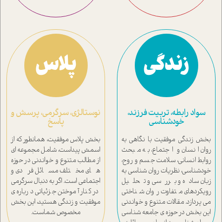
زندگی
پلاس
سواد رابطه، تربیت فرزند،
نوستالژی، سرگرمی، پرسش و
خودشناسی
پاسخ
بخش زندگی موفقیت با نگاهی به
بخش پلاس موفقیت، همانطور که از
روان انسان و اجتماع، به مبحث
اسمش پیداست، شامل مجموعه ای
روابط انسانی، سلامت جسم و روح،
از مطالب متنوع و خواندنی در حوزه
خودشناسی، نظریات روان شناسی به
های مختلف مسائل فردی و
زبان ساده و بررسی و تحلیل
اجتماعی است. اگر به دنبال سرگرمی
رویکردهای متفاوت روان شناختی
در کنار آموختن جزئیاتی درباره ی
می پردازد. مقالات متنوع و خواندنی
موفقیت و زندگی هستید، این بخش
این بخش در حوزه ی جامعه شناسی
مخصوص شماست.