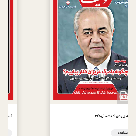
نسخه پی دی اف شماره420
مشاهده