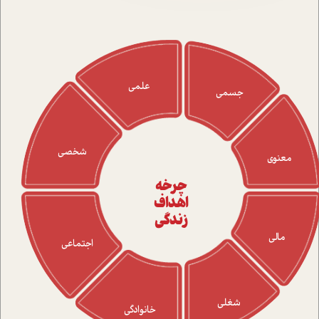
علمی
جسمی
شخصی
معنوی
چرخه
اهداف
زندگی
مالی
اجتماعی
شغلی
خانوادگی