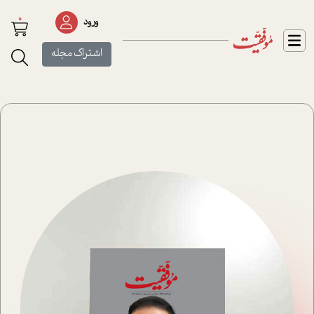
0
ورود
اشتراک مجله