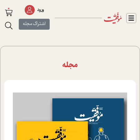
0
ورود
اشتراک مجله
مجله