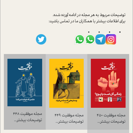
توضيحات مربوط به هر مجله در ادامه آورده شده.
براي اطلاعات بيشتر با همکاران ما در تماس باشيد:
مجله موفقيت 448
مجله موفقيت 450
مجله موفقيت 449
توضيحات بيشتر...
توضيحات بيشتر...
توضيحات بيشتر...