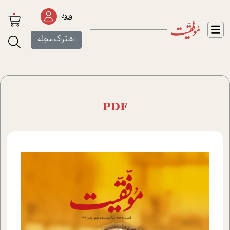
0
ورود
اشتراک مجله
PDF