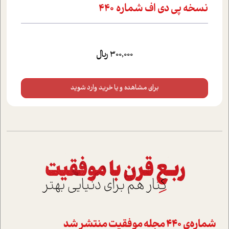
نسخه پي دي اف شماره 440
300,000 ریال
برای مشاهده و یا خرید وارد شوید
شماره‌ي 440 مجله موفقيت منتشر شد