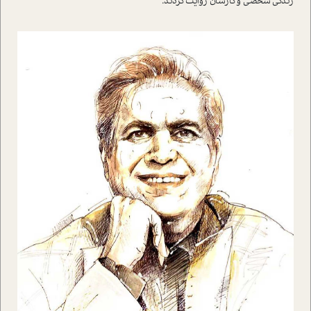
زندگي شخصي و کارشان روايت کردند.