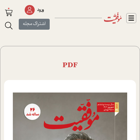
0
ورود
اشتراک مجله
PDF