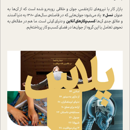
بازار کار با نيروهاي تازه‌نفس، جوان و خلاقي روبه‌رو شده است که از آن‌ها به
عنوان
نسل
z
ياد مي‌شود؛ جوان‌هايي که در فاصله‌ي سال‌هاي 1380 به دنيا آمدند
و علائق جدي آن‌ها
کسب‌وکارهاي آنلاين
و دنياي آي‌تي است. ما هم در مقاله‌اي به
نحوه‌ي تعامل با اين گروه از جوان‌ها در فضاي کسب‌و کار پرداخته‌ايم.