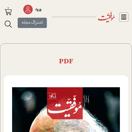
0
ورود
اشتراک مجله
PDF