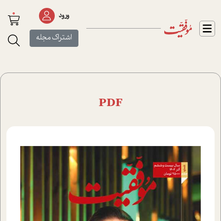
0
ورود
اشتراک مجله
PDF