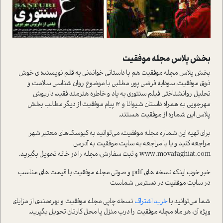
بخش پلاس مجله موفقیت
بخش پلاس مجله موفقیت هم با داستانی خواندنی به قلم نویسنده ی خوش
ذوق موفقیت، سودابه فرضی پور، مطلبی با موضوع روان شناسی سلامت و
تحلیل روانشناختی فیلم سنتوری به یاد و خاطره هنرمند فقید، داریوش
مهرجویی به همراه داستان شیوانا و 12 پیام موفقیت از دیگر مطالب بخش
پلاس این شماره از موفقیت هستند.
برای تهیه‌ این شماره مجله موفقیت، می‌توانید به کیوسک‌های معتبر شهر
مراجعه کنید و یا با مراجعه به سایت موفقیت به آدرس
www.movafaghiat.com و ثبت سفارش، مجله را در خانه تحویل بگیرید.
خبر خوب اینکه نسخه های pdf و صوتی مجله موفقیت با قیمت های مناسب
در سایت موفقیت در دسترس شماست
شما می‌توانید با
خريد اشتراک
نسخه چاپی مجله موفقیت و بهره‌مندی از مزایای
ویژه آن، هر ماه مجله موفقیت را درب منزل یا محل کارتان تحویل بگیرید.