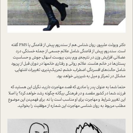
دکتر ویولت علیپور، روان شناس هم از سندروم پیش از قاعدگی یا PMS گفته
است. سندروم پیش از قاعدگی شامل علائم جسمی از جمله خستگی، درد
عضلانی، افزایش وزن در نتیجه‌ی ورم بدن، یبوست، اسهال، جوش و حساسیت
پستان‌ها در خانم هاست. علائم روانی و رفتاری خانمها در دوران قبل از پریود
شامل حالت‌های افسردگی، اضطراب، خشم، تحریک‌پذیری، تغییرات اشتهایی،
مشکل در تمرکز و میل به شیرینی خواهد بود.
حتما شما به عنوان پدر یا مادری که قصد مهاجرت دارید، نگران این هستید که
فرزند شما در کشور مقصد و در فرهنگی بیگانه چگونه رشد خواهد کرد؟ یا اصلا
این تغییر شرایط و مهاجرت برای او مناسب است یا نه. برای فهمیدن این موضوع
مطلب مربوط به روان شناسی مهاجرت این شماره از موفقیت را بخوانید.