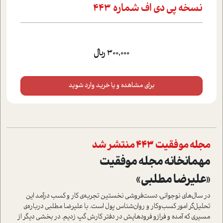
نسخه پي دي اف شماره 443
300,000 ریال
برای مشاهده و یا خرید وارد شوید
مجله موفقیت 443 منتشر شد
مهمانخانه مجله موفقیت
«علیرضا مطلبی»
در سال‌های نوجوانی، دست‌فروشی نخستین تجربه‌ی کار و کسب درآمد این
تحلیل‌گر امور کسب‌و‌کار و روان‌شناس پول است. با علیرضا مطلبی درباره‌ی
مسیری که آمده و فراز‌و فرودهایش در دفتر کارش گپ زدیم. در بخشی دیگر از