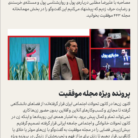
مصاحبه با علیرضا مطلبی درباره‌ی پول و روان‌شناسی پول و مسئله‌ی خرسندی
و رضایت حرف زدیم که پیشنهاد می‌کنیم این گفت‌وگو را در بخش مهمانخانه
مجله 443 موفقیت بخوانید.
پرونده ویژه مجله موفقیت
اکنون زن‌ها در کانون تحولات اجتماعی ایران قرار گرفته‌اند؛ از فضاهای دانشگاهی
گرفته تا مجازی و کسب‌وکار‌های آنلاین و آفلاین، بدون حضور زن‌ها کاری
نمی‌تواند تمام و کمال پیش برود. به اعتبار همه‌ی این رویدادها و اینکه زن‌ در
کانون تحولات خانوادگی و اجتماعی جامعه ایرانی قرار گرفته، تصمیم گرفتیم
بیش‌از‌پیش فضایی را در مجله موفقیت به گفت‌وگو با زن‌های موثر یا خلاق یا
کارآفرین قرار دهیم تا زنان برای ما از فهم و تجربه‌شان از زندگی در پرونده ویژه