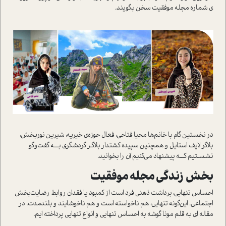
ی شماره مجله موفقیت سخن بگویند.
در نخستین گام با خانم‌ها محیا فتاحی، فعال حوزه‌ی خیریه، شیرین نوربخش،
بلاگر لایف استایل و همچنین سپیده کشتدار بلاگـر گردشگری بـــه گفت‌وگو
نشسـتیم کـــه‌ پیشنهاد می‌کنیم آن را بخوانید.
بخش زندگی مجله موفقیت
احساس تنهایی، برداشت ذهنی فرد است از کمبود یا فقدان روابط رضایت‌بخش
اجتماعی. این‌گونه تنهایی، هم ناخواسته است و هم نا‌خوشایند و بلند‌مدت. در
مقاله ای به قلم مونا گوشه به احساس تنهایی و انواع تنهایی پرداخته ایم.