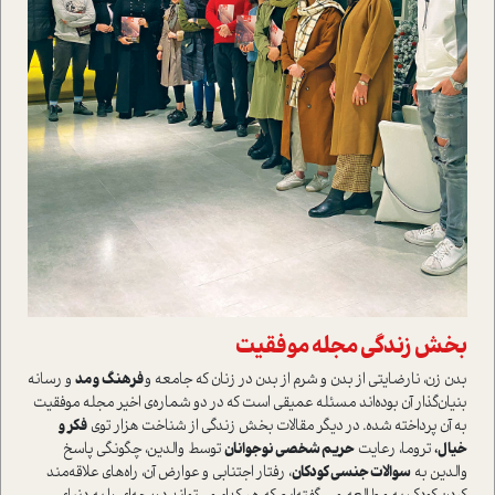
بخش زندگی مجله موفقیت
بدن زن، نارضایتی از بدن و شرم از بدن در زنان که جامعه و
فرهنگ و مد
و رسانه
بنیان‌گذار آن بوده‌اند مسئله عمیقی است که در دو شماره‌ی اخیر مجله موفقیت
به آن پرداخته شده. در دیگر مقالات بخش زندگی از شناخت هزار توی
فکر و
خیال،
تروما، رعایت
حریم شخصی نوجوانان
توسط والدین، چگونگی پاسخ
والدین به
سوالات جنسی کودکان
، رفتار اجتنابی و عوارض آن، راه‌های علاقه‌مند