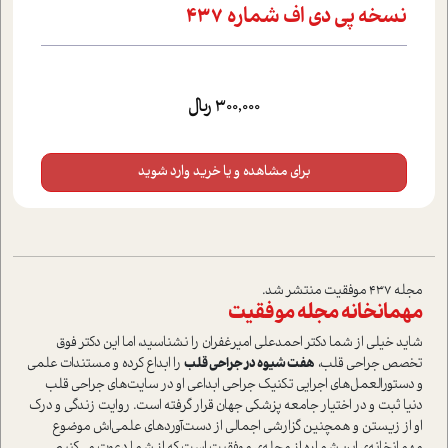
نسخه پي دي اف شماره 437
300,000 ریال
برای مشاهده و یا خرید وارد شوید
مجله 437 موفقیت منتشر شد.
مهمانخانه مجله موفقیت
شاید خیلی از شما دکتر احمدعلی امیرغفران را نشناسید، اما این دکتر فوق
تخصص جراحی قلب،
هفت شیوه در جراحی قلب
را ابداع کرده و مستندات علمی
و دستورالعمل‌های اجرایی تکنیک جراحی ابداعی او در سایت‌های جراحی قلب
دنیا ثبت و در اختیار جامعه پزشکی جهان قرار گرفته است. روایت زندگی و درک
او از زیستن و همچنین گزارشی اجمالی از دست‌آوردهای علمی‌اش موضوع
مهمانخانه‌ی این شماره از مجله‌ی موفقیت است که از شما دعوت می‌کنیم