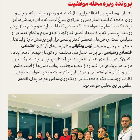
پرونده ویژه مجله موفقیت
بعد از مهسا امینی و اتفاقات پاییز سال گذشته و زخم و جراحتی که بر جان و
روان جامعه گذاشت، کمتر کسی را می‌توان سراغ گرفت که با این پرسش درگیر
نباشد که سرانجام چه خواهد شد؟ پرسشی که ناظر بر آینده و چشم انداز پیش
روست؛ پرسشی که برخاسته از فضای غبارآلود رابطه‌ی مردم و نظام اجتماعی و
سیاسی است. راه‌‌حل‌های شخصی کمتر پاسخی برای این پرسش دارد و ایده‌های
جمعی هم حول و هوش
ترس و نگرانی
و دلواپسی‌های گوناگون
اجتماعی،
اقتصادی و سیاسی
می‌چرخد. نسل‌های مختلف، از متولدان نیمه‌ی دهه‌ی پنجاه
تاکنون که در سال‌های بعد از انقلاب به دنیا آمده‌اند بر این روایت اشتراک نظر
دارند. در پرونده‌ی این شماره از مجله موفقیت روایت نسل‌ها از امید، چشم
انداز و نگرانی‌های اجتماعی را در دیدار با دکتر حلت خواهید خواند. همچنین
نظرات ارزشمند یک جامعه‌شناس و یک روان‌شناس هم در پایان، نقطه‌ی
عطفی بر این تحلیل خواهد بود.