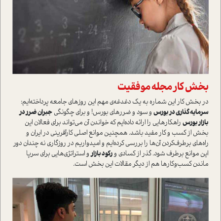
بخش کار مجله موفقیت
در بخش کار این شماره به یک دغدغه‌ی مهم این روزهای جامعه پرداخته‌ایم:
سرمایه گذاری در بورس
و سود و ضررهای بورس! و برای چگونگی
جبران ضرر در
بازار بورس
راهکارهایی را ارائه داده‌ایم که خواندن آن می‌تواند برای فعالان این
بخش از کسب و کار مفید باشد. همچنین موانع اصلی کارآفرینی در ایران و
راه‌های برطرف‌کردن آن‌ها را بررسی کرده‌ایم و امیدواریم در روزگاری نه چندان دور
این موانع برطرف شود. گذر از کسادی و
رکود بازار
و استراتژی‌هایی برای سرپا
ماندن کسب‌و‌کارها هم از دیگر مقالات این بخش است.