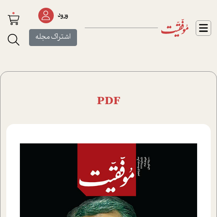
0
ورود
اشتراک مجله
PDF