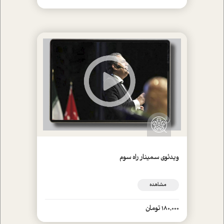
ويدئوي سمينار راه سوم
مشاهده
180,000 تومان