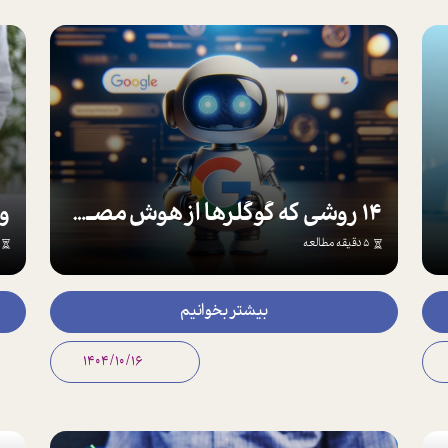
14 روشی که گوگلرها از هوش مصـنوعی برای کار هوشمندانه تر استفاده مـی کنند!
5 دقیقه مطالعه
بیشتر بخوانیم
1404/10/16