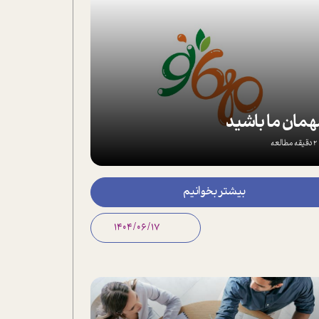
مان ما باشید
2 دقیقه مطالعه
بیشتر بخوانیم
1404/06/17