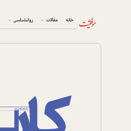
خانه
مقالات
روانشناسی
م
آخرین مقالات
تست روان‌شناسی
مهمان خانه
کوکولوژی
پرونده ویژه
زندگی
نوجوان
کار
پلاس