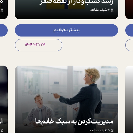
رشد کسب‌و‌کار از نقطه‌ صفر
ما
4 دقیقه مطالعه
بیشتر بخوانیم
1404/03/26
مدیریت‌کردن به سبک خانم‌ها
5 دقیقه مطالعه