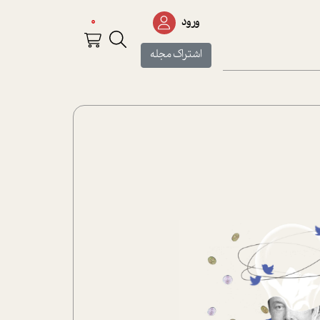
0
ورود
اشتراک مجله