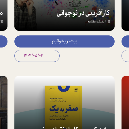
کارآفرینی در نوجوانی
4 دقیقه مطالعه
بیشتر بخوانیم
1404/05/04