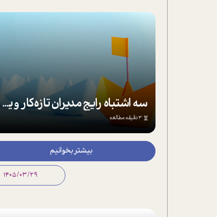
سه اشتباه رایج مدیران تازه‌کار و یک راه حل بهتر
3 دقیقه مطالعه
بیشتر بخوانیم
1405/03/29