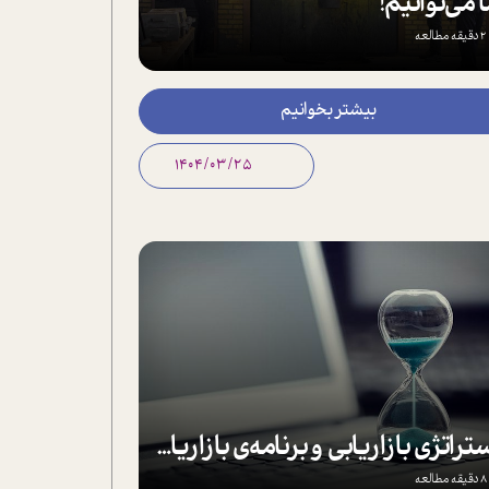
 می‌توانیم!
2 دقیقه مطالعه
بیشتر بخوانیم
1404/03/25
استراتژی بازاریابی و برنامه‌ی بازاریابی چیست؟
8 دقیقه مطالعه