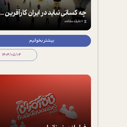
چه کسانی نباید در ایران کارآفرین شوند؟
6 دقیقه مطالعه
بیشتر بخوانیم
1404/05/04