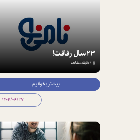
23 سال رفاقت!
4 دقیقه مطالعه
بیشتر بخوانیم
1404/06/27