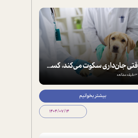
وقتی جان‌داری سکوت می‌کند، کسی باید صدایش را بشنود
3 دقیقه مطالعه
بیشتر بخوانیم
1404/07/14