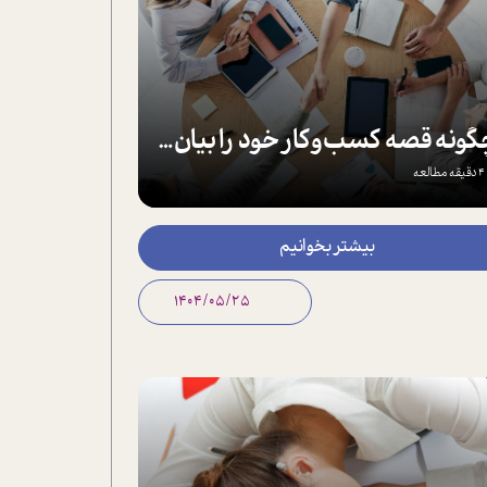
چگونه قصه کسب‌و‌کار خود را بیان کنیم؟
4 دقیقه مطالعه
بیشتر بخوانیم
1404/05/25