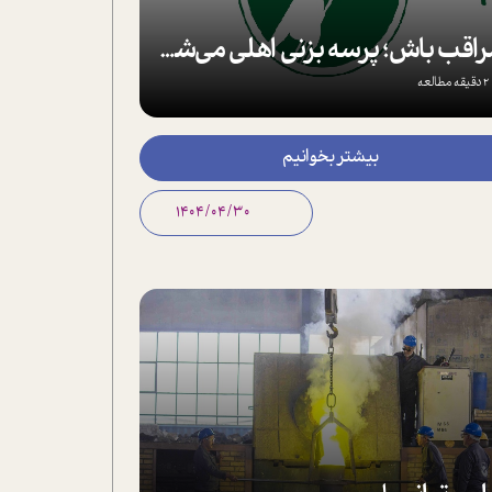
مراقب باش؛ پرسه بزنی اهلی می‌شی!
2 دقیقه مطالعه
بیشتر بخوانیم
1404/04/30