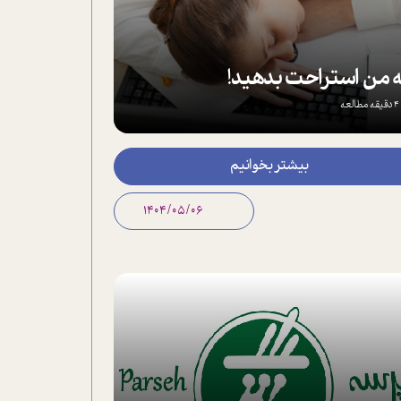
 من استراحت بدهید!
4 دقیقه مطالعه
بیشتر بخوانیم
1404/05/06