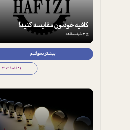
کافیه خودتون مقایسه کنید!
3 دقیقه مطالعه
بیشتر بخوانیم
1404/05/21