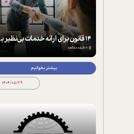
14 قانون برای ا
8 دقیقه مطالعه
بیشتر بخوانیم
1404/05/29