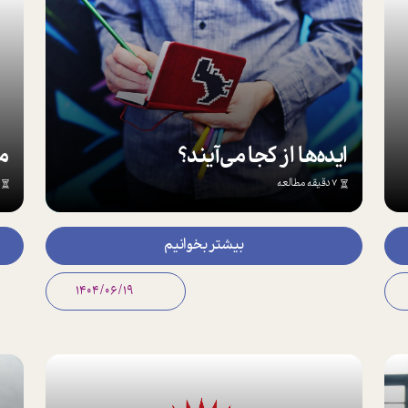
ایده‌ها از کجا می‌آیند؟
مه
7 دقیقه مطالعه
بیشتر بخوانیم
1404/06/19