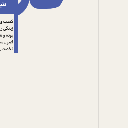
تحلیل فیلم
دنی
شیوانا
کسب وکا
زندگی ر
داستان
بوده و 
اصول ساخ
تخصصی د