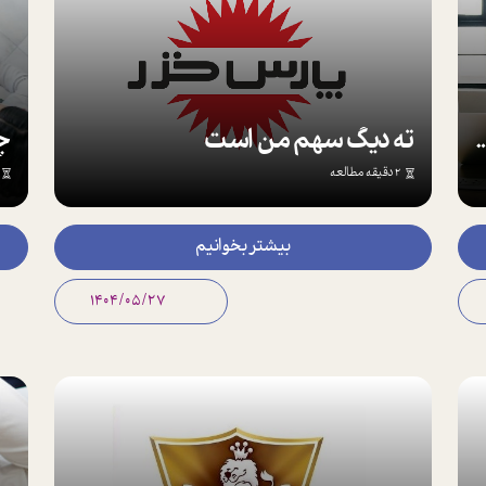
رائه خدمات بی‌نظیر به مشتریان
ته دیگ سهم من است
2 دقیقه مطالعه
بیشتر بخوانیم
1404/05/27