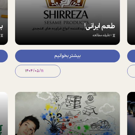
طعم ایرانی!
به
1 دقیقه مطالعه
بیشتر بخوانیم
1404/05/11