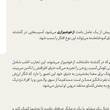
 بیش از یک عامل باعث
از‌خود‌بیزاری
می‌شود. آسیب‌هایی در گذشته،
ی آموخته‌شده می‌تواند این نوع افکار را سبب شود.
که در گذشته داشته‌اند، از‌خودبیزار می‌شوند. این تجارب اغلب شامل
تی کودکی آسیب روحی را تجربه می‌کند دنیای اطرافش را ناامن می‌بیند
دک برای معنا بخشیدن به دنیای خود این تصور را دارد که انگار ارزش
ت نفرت‌انگیز ممکن است مستقیما از سوی والدین و یا افراد نزدیک
ع به بخش آشنای منتقد درونی او تبدیل می‌شود.
ه دنبال یک مشاور یا یک درمانگر حرفه‌ای باشید تا به شما کمک کند و