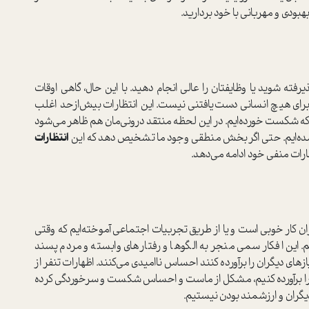
بهبودی و مهربانی با خود بردارید.
ته شوید یا وظایفتان را عالی انجام دهید. با این حال، گاهی اوقات
که برای هیچ انسانی دست‌یافتنی نیست. این انتظارات بیش‌از‌حد اغلب
ه شکست خورده‌ایم. در این لحظه منتقد درونی‌مان هم ظاهر می‌شود
مید شده‌ایم. حتی اگر بخش منطقی وجود ما تشخیص دهد که این
انتظارات
رات منفی خود ادامه می‌دهد.
ان کار خوبی است و یا از طریق تجربیات اجتماعی آموخته‌ایم که وقتی
این افکار سمی منجر به الگوها و رفتارهای وابسته و مردم‌پسند
زهای دیگران را برآورده کنند احساس ناامیدی می‌کنند. اظهارات تنفر از
ن را برآورده کنیم، مشکل از ماست و احساس شکست و سرخوردگی کرده
گران و ارزشمند بودن نیستیم.