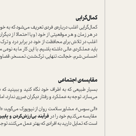
کمال‌گرایی
کمال‌گرایی اغلب درباره‌ی فردی تعریف می‌شود که به خود 
در هر زمان و هر موقعیتی از خود (و یا احتمالا از دیگران
اغلب در تلاش برای محافظت از خود در برابر درد و ترک 
باید عملکردی عالی داشته باشیم. با این کار ما به نو
احساس شرم، خجالت، تنهایی، ترک‌شدن، تمسخر، قضاوت و 
مقایسه‌ی اجتماعی
بسیار طبیعی که به اطراف خود نگاه کنید و ببینید که د
می‌سازد. توجه به عملکرد و رفتار دیگران ضرری ندارد، اما 
«الی سوس»، مشاور سلامت روان از نیویورک می‌گوید: «اغل
مقایسه می‌کنیم خود را در
فرآیند بی‌ارزش‌کردن و پایین
است که تمایل دارید به افرادی که بهتر عمل می‌کنند توج