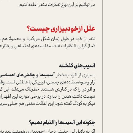
می‌توانیم بر این نوع تفکرات منفی غلبه کنیم.
علل از‌خود‌بیزاری چیست؟
تنفر از خود در طول زمان شکل می‌گیرد و معمولا هم
کمال‌گرایی، انتظارات غلط، مقایسه‌های اجتماعی و رفتارها
آسیب‌های گذشته
بسیاری از افراد به‌خاطر
آسیب‌ها و چالش‌های احساسی
آزار و سوء‌استفاده‌های جنسی، فیزیکی یا عاطفی است. وق
و افرادی را که در کنارش هستند خطرناک می‌داند. این کو
دوست داشته شدن را ندارد. در برخی موارد، این اظهارا
دیگر به کودک گفته شود. این القائات منفی هم خیلی سری
چگونه این آسیب‌ها را التیام دهیم؟
اگر به دلایل این چنینی دچار از‌خودبیزاری هستید باید ب