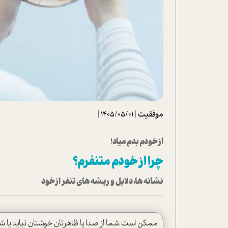
تحلیل فیلم
شیوانا
داستان
موفقیت
|
1405/05/01
|
از خودم بدم میاد!
چرا از خودم متنفرم؟
نشانه ها، دلایل و ریشه های تنفر از خود
ممکن است شما از صدا یا ظاهرتان خوشتان نیاید یا شا