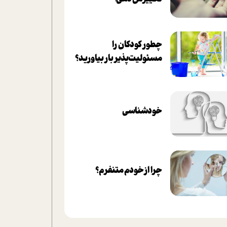
چطور کودکان را
مسئولیت‌پذیر بار بیاورید؟
خودشناسی
چرا از خودم متنفرم؟