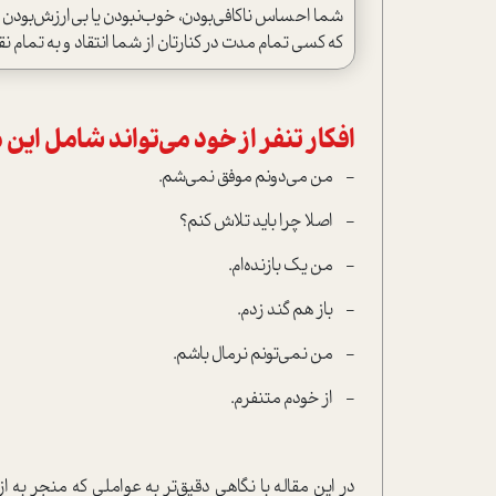
شما احساس ناکافی‌بودن، خوب‌نبودن یا بی‌ارزش‌بودن 
که کسی تمام مدت در کنارتان از شما انتقاد و به تمام ن
افکار تنفر از خود می‌تواند شامل این 
-
من می‌دونم موفق نمی‌شم.
-
اصلا چرا باید تلاش کنم؟
-
من یک بازنده‌ام.
-
باز هم گند زدم.
-
من نمی‌تونم نرمال باشم.
-
از خودم متنفرم.
در این مقاله با نگاهی دقیق‌تر به عواملی که منجر به 