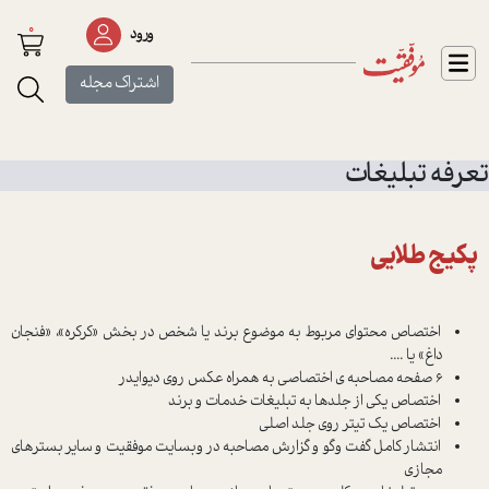
0
ورود
اشتراک مجله
تعرفه تبلیغات
پکیج طلایی
اختصاص محتوای مربوط به موضوع برند یا شخص در بخش «کرکره»، «فنجان
داغ» یا ....
۶ صفحه مصاحبه ی اختصاصی به همراه عکس روی دیوایدر
اختصاص یکی از جلدها به تبلیغات خدمات و برند
اختصاص یک تیتر روی جلد اصلی
انتشار کامل گفت وگو و گزارش مصاحبه در وبسایت موفقیت و سایر بسترهای
مجازی