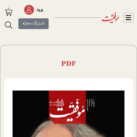
0
ورود
اشتراک مجله
PDF