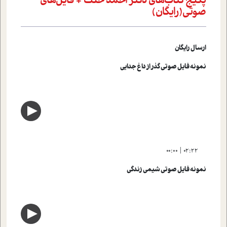
پکیج کتاب‌های دکتر احمد حلت + فایل‌های
صوتی(رایگان)
ارسال رایگان
نمونه فایل صوتی گذر از داغ جدایی
00:00
02:22
نمونه فایل صوتی شیمی زندگی