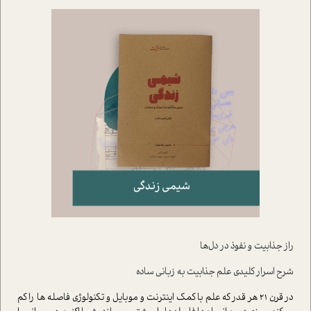
راز جذابیت و نفوذ در دل‌ها
شرح اسرار کلیدی علم جذابیت به زبانی ساده
در قرن 21 هر قدر که علم با کمک اینترنت و موبایل و تکنولوژی فاصله ها را کم