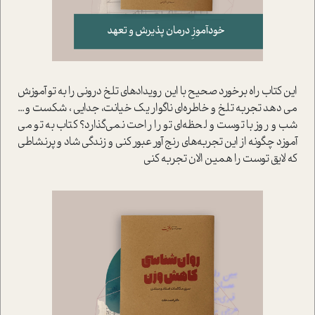
این کتاب راه برخورد صحیح با این رویدادهای تلخ درونی را به تو آموزش
می دهد تجربه تلخ و خاطره‌ای ناگوار یک خیانت‌، جدایی ، شکست و...
شب و روز با توست و لحظه‌ای تو را راحت نمی‌گذارد؟ کتاب به تو می
آموزد چگونه از این تجربه‌های رنج آور عبور کنی و زندگی شاد و پرنشاطی
که لایق توست را همین الان تجربه کنی