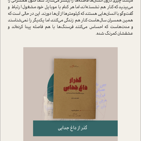
می­کند، چیزی درون انسان‌ها فاصله‌ها را بیشتر می‌سازد. شما اکنون همسرانی را
می‌بینید که کنار هم نشسته‌اند، اما هر کدام با موبایل خود مشغول ارتباط و
گفت‌و‌گو با انسان‌هایی هستند که کیلومترها از آن‌ها دورند. این در حالی است که
همین همسران سال‌هاست کنار هم زندگی می‌کنند، اما یکدیگر را نمی‌شناسند
و مدت‌هاست که احساس می‌کنند فرسنگ‌ها با هم فاصله پیدا کرده‌اند و
عشقشان کمرنگ شده.