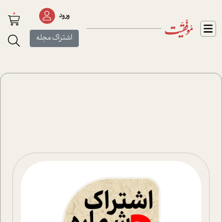
0
ورود
اشتراک مجله