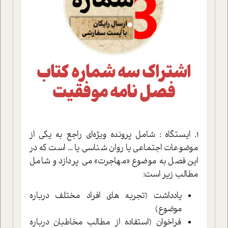
اشتراک سه شماره کتاب
فصل نامه موفقیت
1. ايستگاه : شامل پرونده ويژه‌اي راجع به يکي از
موضوعات اجتماعي يا روان شناسي يا ... است که در
اين فصل به موضوع «مهاجرت» مي پردازد و شامل
مطالب زير است:
يادداشت (تجربه هاي افراد مختلف درباره
موضوع)
فراخوان (استفاده از مطالب مخاطبان درباره