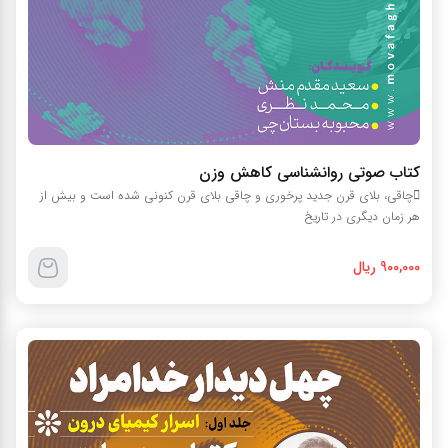
کتاب صوتي روانشناسي کاهش وزن
چاقي، بلاي قرن جديد پرخوري و چاقي بلاي قرن کنوني شده است و بيش از
هر زمان ديگري در تاريخ
900,000 ریال