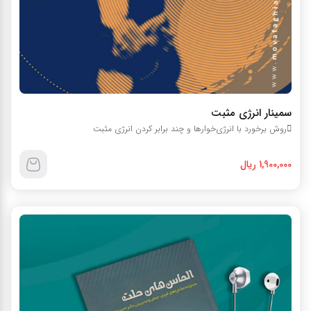
سمينار انرژي مثبت
روش برخورد با انرژي‌خوارها و چند برابر کردن انرژي مثبت
1,900,000 ریال