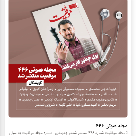
مجله صوتي 446
مجله موفقیت شماره 446 منتشر شددر جدیدترین شماره مجله موفقیت به سراغ