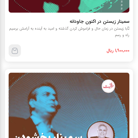
سمينار زيستن در اکنون جاودانه
با زيستن در زمان حال و فراموش کردن گذشته و اميد به آينده به آرامش برسيم
راه و رسم
1,900,000 ریال