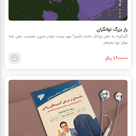
راز بزرگ توانگران
چگونه يه ذهن توانگر داشته باشيم؟ مهم نيست چقدر منزوي هستيد، ذهن شما
هرگز تنها نخواهد
1,900,000 ریال