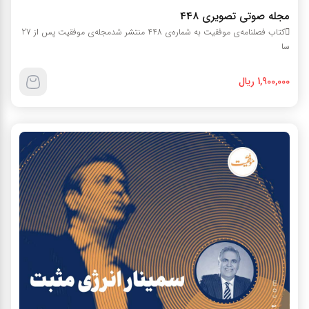
مجله صوتي تصويري 448
کتاب فصلنامه‌ي موفقيت به شماره‌ي 448 منتشر شدمجله‌ي موفقيت پس از 27
سا
1,900,000 ریال