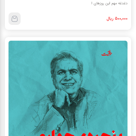
دغدغه مهم این روزهای ا
500,000 ریال