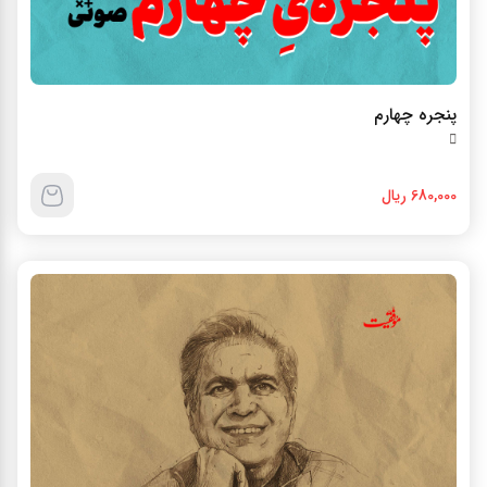
پنجره چهارم
680,000 ریال