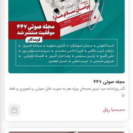
مجله صوتي 447
در ويژه‌نامه عيد نوروز هديه‌اي ويژه هم به صورت فايل صوتي و تصويري و فقط
برا
1,000,000 ریال