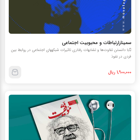
سمينارارتباطات و محبوبيت اجتماعي
با دانستن تفاوت‌ها و تشابهات رفتاري تاثيرات شبکههاي اجتماعي در روابط بين
فردي در نفوذ
1,900,000 ریال