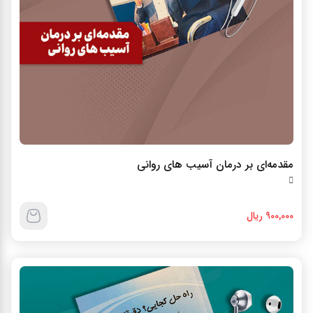
مقدمه‌اي بر درمان آسيب هاي رواني
900,000 ریال