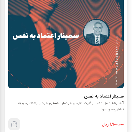
سمينار اعتماد به نفس
هميشه عامل عدم موفقيت هايمان خودمان هستيم خود را بشناسيد و به
توانايي‌هاي خود
1,900,000 ریال