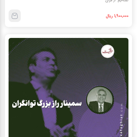
گفته‌ایم. از مزای
1,900,000 ریال