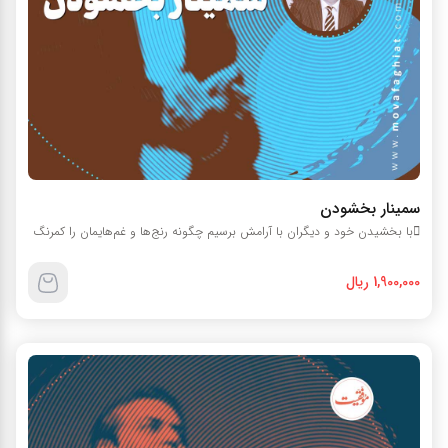
سمينار بخشودن
با بخشيدن خود و ديگران با آرامش برسيم چگونه رنج‌ها و غم‌هايمان را کمرنگ
1,900,000 ریال