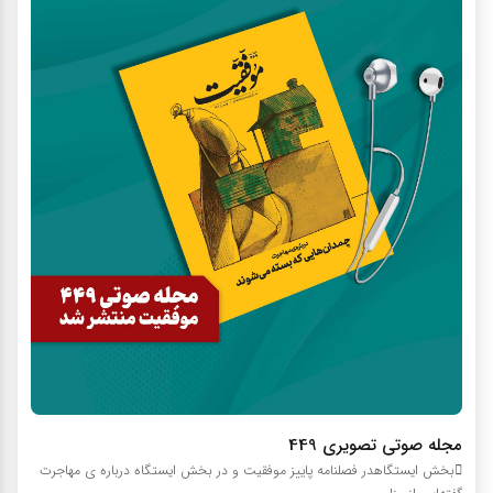
مجله صوتي تصويري 449
بخش ایستگاهدر فصلنامه پاییز موفقیت و در بخش ایستگاه درباره ی مهاجرت