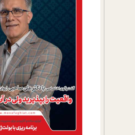
تحلیل فیلم
شیوانا
داستان