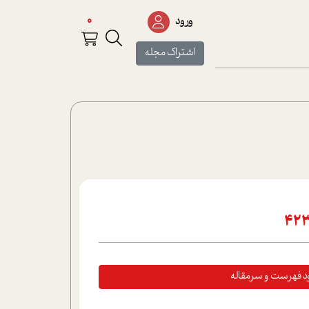
0
ورود
اشتراک مجله
ود فهرست و سرمقاله