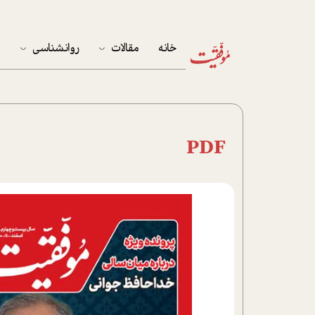
خانه
مقالات
روانشناسی
م
آخرین مقالات
تست روان‌شناسی
مهمان خانه
کوکولوژی
PDF
پرونده ویژه
زندگی
نوجوان
کار
پلاس