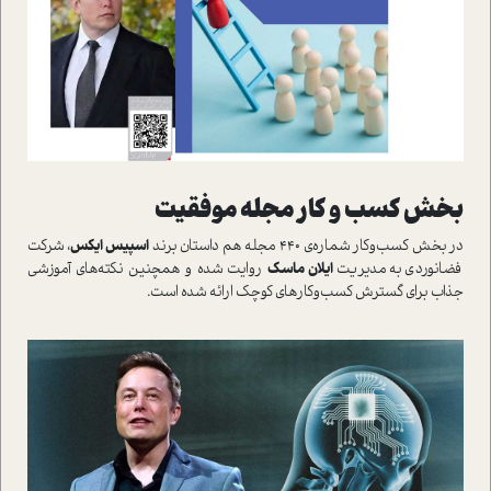
بخش کسب و کار مجله موفقيت
در بخش کسب‌وکار شماره‌ي 440 مجله هم داستان برند
اسپيس ايکس
، شرکت
فضانوردي به مديريت
ايلان ماسک
روايت شده و همچنين نکته‌هاي آموزشي
جذاب براي گسترش کسب‌وکارهاي کوچک ارائه شده است.