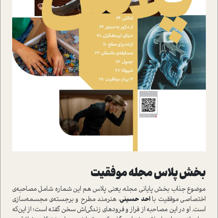
بخش پلاس مجله موفقيت
موضوع جذاب بخش پاياني مجله، يعني پلاس هم اين شماره شامل مصاحبه‌ي
اختصاصي موفقيت با
احد
حسيني
، هنرمند مطرح و برجسته‌ي مجسمه‌سازي
است. او در اين مصاحبه از فراز و فرودهاي زندگي‌اش سخن گفته است؛ از اين‌که