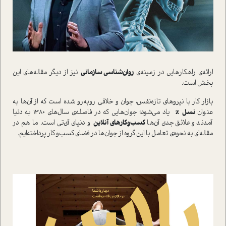
ارائه‌ي راهکارهايي در زمينه‌ي
روان‌شناسي سازماني
نيز از ديگر مقاله‌هاي اين
بخش است.
بازار کار با نيروهاي تازه‌نفس، جوان و خلاقي روبه‌رو شده است که از آن‌ها به
عنوان
نسل
z
ياد مي‌شود؛ جوان‌هايي که در فاصله‌ي سال‌هاي 1380 به دنيا
آمدند و علائق جدي آن‌ها
کسب‌وکارهاي آنلاين
و دنياي آي‌تي است. ما هم در
مقاله‌اي به نحوه‌ي تعامل با اين گروه از جوان‌ها در فضاي کسب‌و کار پرداخته‌ايم.