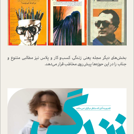
بخش‌هاي ديگر مجله يعني زندگي، کسب‌و کار و پلاس نيز مطالبي متنوع و
جذاب را در اين حوزه‌ها پيش‌روي مخاطب قرار مي‌دهد.