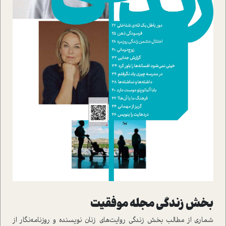
بخش زندگي مجله موفقيت
شماري از مطالب بخش زندگي روايت‌هاي زنان نويسنده و روزنامه‌نگار از