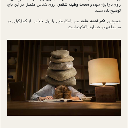
روان در ايران بوده و
محمد وظيفه شناس
، روان شناس مفصل در اين باره
توضيح داده است.
همچنين
دکتر احمد حلت
هم راهکارهايي را براي خلاصي از کمال‌گرايي در
سرمقاله‌ي اين شماره ارائه کرده است.