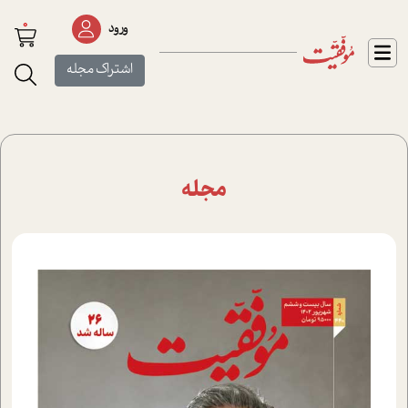
0
ورود
اشتراک مجله
مجله