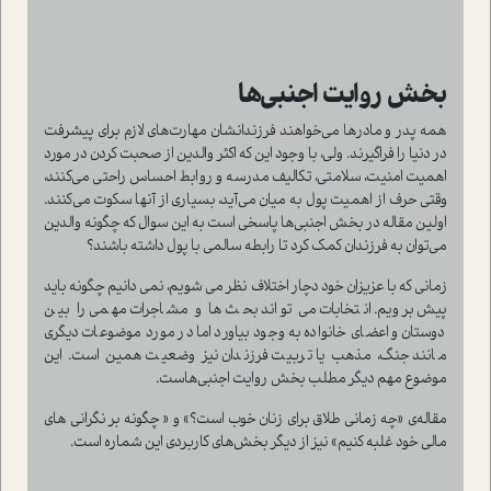
بخش روایت اجنبی‌ها
همه پدر و مادرها می‌خواهند فرزندانشان مهارت‌های لازم برای پیشرفت
در دنیا را فراگیرند. ولی، با وجود این که اکثر والدین از صحبت کردن در مورد
اهمیت امنیت، سلامتی، تکالیف مدرسه و روابط احساس راحتی می‌کنند،
وقتی حرف از اهمیت پول به میان می‌آید، بسیاری از آنها سکوت می‌کنند.
اولین مقاله در بخش اجنبی‌ها پاسخی است به این سوال که چگونه والدین
می‌توان به فرزندان کمک کرد تا رابطه سالمی با پول داشته باشند؟
زمانی که با عزیزان خود دچار اختلاف نظر می شویم، نمی دانیم چگونه باید
پیش برویم. انتخابات می تواند بحث ها و مشاجرات مهمی را بین
دوستان و اعضای خانواده به وجود بیاورد اما در مورد موضوعات دیگری
مانند جنگ، مذهب یا تربیت فرزندان نیز وضعیت همین است. این
موضوع مهم دیگر مطلب بخش روایت اجنبی‌هاست.
مقاله‌ی «چه زمانی طلاق برای زنان خوب است؟» و « چگونه بر نگرانی های
مالی خود غلبه کنیم» نیز از دیگر بخش‌های کاربردی این شماره است.