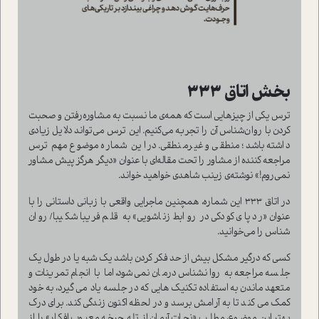
بخش اتاق 333
ترس یکی از چیزهایی است که همه‌ی ما نسبت به مشاوره‌رفتن و صحبت
کردن با روان‌شناس آن را تجربه می‌کنیم. این ترس می‌تواند دلایل زیادی
داشته باشد؛ منطقی و غیرمنطقی. در این شماره موضوع مهم ترس
مراجعه کننده از مشاور را تحت مقاله‌ای با عنوان «دیگر هرگز پیش مشاور
نمی‌روم!» نوشته‌ی زینب شاهدی خواهید خواند.
در اتاق 333 این شماره، همچنین ماجرایی واقعی با زبانی داستانی را با
عنوان «رد پای کودکی در روابط زناشویی» به قلم فریبا شکیبا/ روان
شناس را می‌خوانید.
کسی که درگیر مشکل بیش از حد فکر کردن باشد یک شبه یا در طول یک
جلسه‌ مراجعه به روانشناس درمان نمی‌شود، اما با انجام تمرینات و
متعهد ماندن به استفاده تکنیک هایی که در جلسه یاد می گیرد، به خود
کمک می کند تا به آرامش برسد و در لحظه اکنون زندگی کند. برای درک
بهتر این موضوع، مطلب «نجات آرمان از تله چرخه معیوب افکار» را از