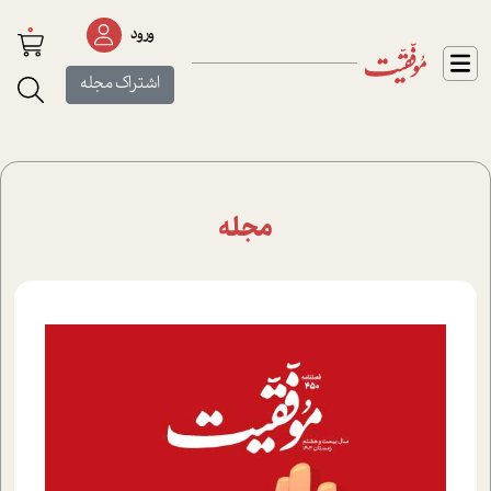
0
ورود
اشتراک مجله
مجله