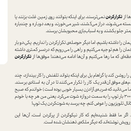
ها از
تکرار‌کردن
نمی‌ترسند. برای اینکه بتوانند روی زمین غلت بزنند یا
 خسته می‌شوند، دراز می‌کشند، شیر می‌خورند و بعد دوباره و چندباره
تی‌متر جلو بکشند و به اسباب‌بازی محبوبشان برسند.
ان را داشته باشیم، اما دیگر حوصله‌ی تکرار‌کردن را نداریم. یکی‌،دو ‌بار
ان را هم توجیه می‌کنیم و راهی را می‌رویم که دردسر کمتری داشته
ای که ما رها می‌کنیم و آن‌ها ادامه می‌دهند! موفق‌ها از
تکرار‌کردن
 روشن کند یا گراهام بل برای اینکه بتواند تلفنش را کار بیندازد، چند
های موفق آن‌قدر یک کار را تکرار می‌کنند تا در آن به استادی برسند.
تما می‌دانید که ضربه‌ی آزاد‌زن بسیار خوبی بوده است) خواندم که صبح
کله‌‌ی سحر بیدار می‌شد و در دو ساعت تمرین، بیشتر از 300 بار توپ را به سمت دروازه شوت می‌کرد. یعنی من هر چه با خودم
اگر ما فقط شنیده‌ایم که کار نیکو‌کردن از پر‌کردن است، آن‌ها این
از رویش نوشته‌اند که دیگر ملکه‌ی ذهنشان شده است.