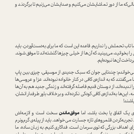
لی‌که ما از دور تماشایشان می‌کنیم و صدایشان می‌زنیم تا برگردند و
اب تحملش را نداریم. قاعده این است که ما برای به‌دست‌آوردن، باید
را بخوانید، می‌بینید که آن‌ها از خیلی چیزها گذشته‌اند تا موفق شوند.
رداخت آن‌ها نبوده‌ایم.
می‌خواندم؛ چندتایی جوان که سبک جدیدی از موسیقی، چیزی بین پاپ
ها می‌گفتند که به‌ اندازه‌ی کافی در کنار خانواده نبوده‌اند. عزا و عروسی‌ها
ا ندیده‌اند، از دوستان قدیم فاصله گرفته‌اند و زندگی جدید هم به آن‌ها
، این‌ها به‌اندازه‌‌ی کافی کودکی نکرده‌اند و بر‌خلاف باور طرفدارانشان،
باشند!
 یک اتفاق یا بخت باشد، اما
موفق‌ماندن
سخت است و لازمه‌اش
 تجربه‌کردن قلمروهای تازه جسارت می‌خواهد. باید از پیله‌ی گرم‌و‌نرم
ای اهداف بزرگی که توی سرمان است، فداکاری کنیم. به زبان ساده، ما