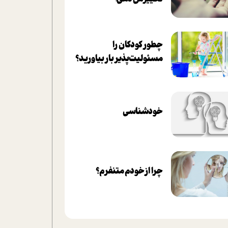
چطور کودکان را
مسئولیت‌پذیر بار بیاورید؟
خودشناسی
چرا از خودم متنفرم؟