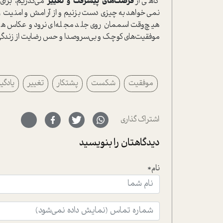
گاهی از
فرصت‌های پیشرفت و تغییر
می‌گذریم، برا
نمی‌خواهد به چیزی دست بزنیم و از آرامش و امنیت رو
هیچ‌وقت اسممان روی جلد مجله‌ای نرود و عکاس‌ها 
موفقیت‌های کوچک و بی‌سر‌وصدا و حس رضایت از زندگ
موفقیت
شکست
پشتکار
تغییر
یادگی
اشتراک گذاری
دیدگاهتان را بنویسید
نام*