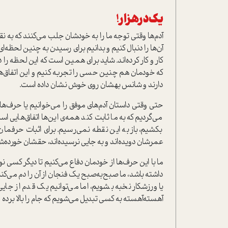
یک‌در‌هزار!
آدم‌ها وقتی توجه ما را به خودشان جلب می‌کنند که به 
آن‌ها را دنبال کنیم و بدانیم برای رسیدن به چنین لحظه‌ا
کار و کار کرده‌اند. شاید برای همین است که این لحظه را 
که خودمان هم چنین حسی را تجربه کنیم و این اتفاق‌ها 
دارند و شانس بهشان روی خوش نشان داده است.
حتی وقتی داستان آدم‌های موفق را می‌خوانیم یا حرف‌هایش
می‌گردیم که به ما ثابت کند همه‌ی این‌ها اتفاق‌هایی 
بکشیم، باز به این نقطه نمی‌رسیم. برای اثبات حرفمان،
عمرشان دویده‌اند و به جایی نرسیده‌اند، حقشان خورده‌شد
ما با این حرف‌ها از خودمان دفاع می‌کنیم تا دیگر کسی نو
داشته باشد، ما صبح‌به‌صبح یک فنجان از آن را دم می‌ک
یا ورزشکار نخبه بشویم، اما می‌توانیم یک‌ قدم از جایی
آهسته‌آهسته به کسی تبدیل می‌شویم که جام را بالا برده و ج