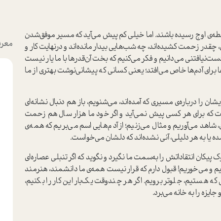
نقطه‌ی اوج رسیده باشند. اما خیلی کم پیش می‌آید که مسیر موفق‌شدن
معرف
ی، چقدر زحمت کشیده‌اند، چه شب‌هایی بیدار مانده‌اند و درنهایت کار و
دست‌نیافتنی می‌دانیم و فکر می‌کنیم که بخت آن‌قدرها با ما یار نیست
برای آدم‌ها خاص می‌افتد؛ یعنی کسانی که پیشانی‌نوشت بهتری از ما
ان را درباره‌ی مسیری که آمده‌اند، می‌شنویم، باز هم دنبال نشانه‌ای
است که برای هر کسی پیش نمی‌آید و اگر خود ما هزار ‌سال هم زحمت
 شاهد می‌آوریم و مثال می‌زنیم؛ از آدم‌هایی اسم می‌بریم که همه‌ی
ه یا به هر دلیلی، آنی نشده‌اند که دلشان می‌خواست.
ک پیکان انتقاداتش را به‌سمت ما نگیرد و نگوید که اگر تنبلی عصاره‌ای
نیم و می‌خوریم! قبول دارم که قرار نیست همه‌ی ما دانشمند، هنرمند
 که هستیم، جلوتر برویم. اگر هر چند‌وقت یک‌بار این کار را بکنیم،
ایزه را به خانه می‌برد.