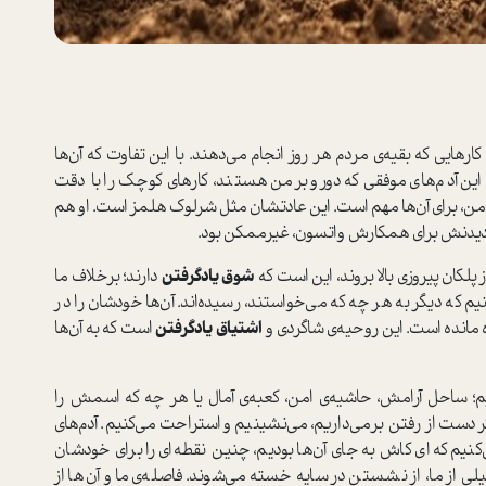
رهایی که بقیه‌ی مردم هر روز انجام می‌دهند. با این تفاوت که آن‌ها
ش این آدم‌های موفقی که دور‌و‌بر من هستند، کارهای کوچک را با دقت
 من، برای آن‌ها مهم است. این عادتشان مثل شرلوک هلمز است. او هم
 دیدنش برای همکارش واتسون، غیر‌ممکن بود.
پلکان پیروزی بالا بروند، این است که
شوق یاد‌گرفتن
دارند؛ برخلاف ما
یم که دیگر به هر چه که می‌خواستند، رسیده‌اند. آن‌ها خودشان را در
 مانده است. این روحیه‌ی شاگردی و
اشتیاق یادگرفتن
است که به آن‌ها
م؛ ساحل آرامش، حاشیه‌ی امن، کعبه‌ی آمال یا هر چه که اسمش را
ر دست از رفتن بر‌می‌داریم، می‌نشینیم و استراحت می‌کنیم. آدم‌های
‌کنیم که ای کاش به جای آن‌ها بودیم، چنین نقطه‌ای را برای خودشان
لی از ما، از نشستن در سایه خسته می‌شوند. فاصله‌ی ما و آن‌ها از