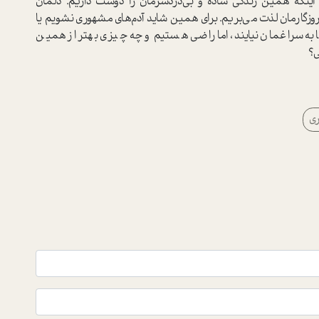
ی اینکه همین زندگی ساده و بی‌دردسرمان را دوست داریم. دلمان
زگارمان لذت می‌بریم. برای همین شاید آدم‌های مشهوری نشویم یا
به سراغمان نیایند، اما راضی هستیم و چه چیزی بهتر از همین
ی؟
ری