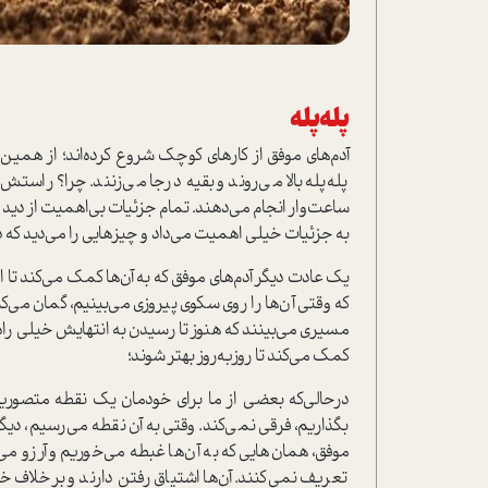
پله‌پله
آدم‌های موفق از کارهای کوچک شروع کرده‌اند؛ از همین کا
پله‌پله بالا می‌روند و بقیه درجا می‌زنند. چرا؟ راست
ساعت‌وار انجام می‌دهند. تمام جزئیات بی‌اهمیت از دید
به جزئیات خیلی اهمیت می‌داد و چیزهایی را می‌دید که
یک عادت دیگر آدم‌های موفق که به آن‌ها کمک می‌کند تا از 
که وقتی آن‌ها را روی سکوی پیروزی می‌بینیم، گمان می‌کن
مسیری می‌بینند که هنوز تا رسیدن به انتهایش خیلی راه
کمک می‌کند تا روز‌به‌روز بهتر شوند؛
در‌حالی‌که بعضی از ما برای خودمان یک نقطه متصوری
بگذاریم، فرقی نمی‌کند. وقتی به آن نقطه می‌رسیم، دیگ
موفق، همان‌هایی که به آن‌ها غبطه می‌خوریم و آرزو می
تعریف نمی‌کنند. آن‌ها اشتیاق رفتن دارند و برخلاف خی