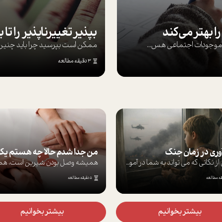
ا بهتر می‌کند
ها موجودات اجتماعی هس...
ممکن است بپرسيد چرا بايد چنين کن
3 دقیقه مطالعه
جنگ
من جدا شدم حالا چه هستم یک نیمه یا هویتی پنهان؟
برخی از نکاتی که می تواند به شما در آموز...
همیشه وصل بودن شیرین است، همیشه دیدن ماش...
5 دقیقه مطالعه
7 دق
وانیم
بیشتر بخوانیم