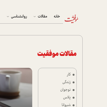
خانه
مقالات
روانشناسی
م
آخرین مقالات
تست روان‌شناسی
مهمان خانه
کوکولوژی
پرونده ویژه
مقالات موفقیت
زندگی
کار
نوجوان
زندگی
کار
نوجوان
پلاس
پلاس
شیوانا