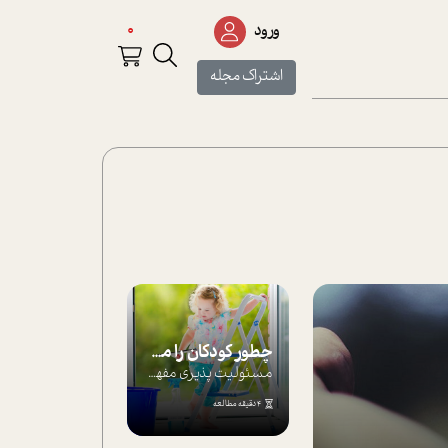
0
ورود
اشتراک مجله
چطور کودکان را مسئولیت‌پذیر بار بیاورید؟
مسئولیت پذیری مفهومی ا ست که هر چه کودکت...
4 دقیقه مطالعه