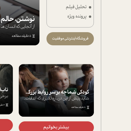
تحلیل فیلم
تحلیل فیلم
پرونده ویژه
شیوانا
نوشتن، حالم ر
از آنجایی که انسان 
داستان
5 دقیقه مطالعه
فروشگاه اینترنتی موفقیت
تاب‌آوری در زمان 
کودکی شما چه بر سر روابط بزرگسالی‌تان می‌آورد؟
شاید پیش از این درباره تاثیری که اتفاقات...
6 دقیقه مطالعه
8 دقیقه مطالعه
بیشتر بخ
بیشتر بخوانیم