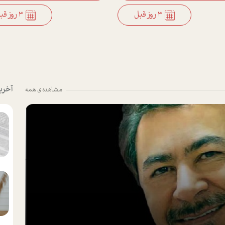
3 روز قبل
3 روز قبل
آخری
مشاهده ی همه