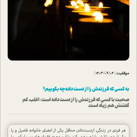
موفقیت
|
1403/09/04
|
به کسی که فرزندش را از دست داده چه بگوییم؟
صحبت با کسی که فرزندش را از دست داده ا‌ست: اغلب، کم
گفتنش هم زیاد ا‌ست.
هر فردی در زندگی‌، از‌دست‌دادن حداقل یکی از اعضای خانواده، فامیل و یا