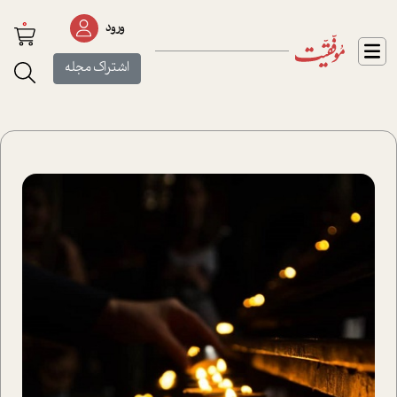
0
ورود
اشتراک مجله