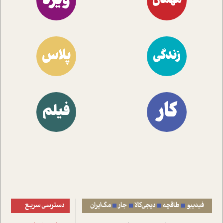
ویژه
مهمان
پلاس
زندگی
کار
فیلم
فیدیبو
طاقچه
دیجی‌کالا
جار
مگ‌ایران
دسترسی سریع