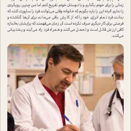
زمانی را برای خودم بگذارم و با دوستان خودم تفریح کنم، اما من چنین رویکردی
را ندارم. البته این را باید بگویم که خانواده وقتی می‌توانند فرد را ساپورت کنند که
بدانند فرد تمام انرژی خود را که از کارش باقی می‌ماند، برای آن‌ها گذاشته و
فرصتی برای کار د‌یگری صرف نکرده ا‌ست. آن زمان می‌فهمند که برایشان به‌اندازه
کافی ارزش قائل ا‌ست و تحمل می‌کنند و همراه فرد راه می‌آیند و پشتیبانی
می‌کنند.