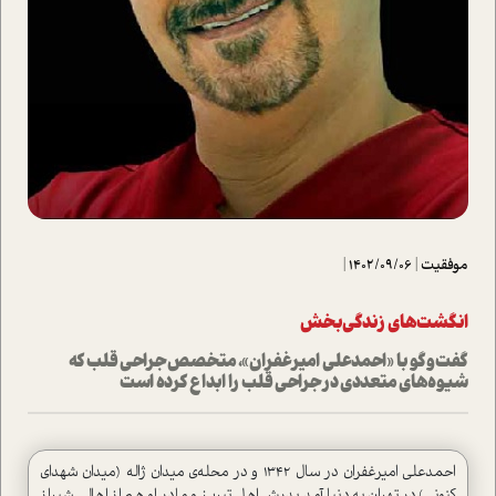
موفقیت
|
1402/09/06
|
انگشت‌های‌ زندگی‌بخش
گفت‌وگو با «احمدعلی امیرغفران»، متخصص جراحی قلب که
شیو‌ه‌های متعددی در جراحی قلب را ابداع کرده است
احمدعلی امیرغفران در سال ۱۳۴۲ و در محله‌ی میدان ژاله (میدان شهدای