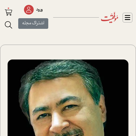
0
ورود
اشتراک مجله