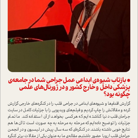
• بازتاب شیوه‌ی ابداعی عمل جراحی شما در جامعه‌ی
پزشکی داخل و خارج کشور و در ژورنال‌های علمی
چگونه بود؟
گزارش اقدام‌ها و شیوه‌های ابداعی در جراحی قلب را در کنگره‌های خارجی گزارش
کرده و مقالاتش را چاپ کردیم و فیلم‌های ویدیویی را با جزئیات کامل در سایت
جراحان قلب دنیا گذاشته ایم که هرکسی بخواهد از آن ا‌ستفاده کند. ما تمام
جزئیات را توضیح داده‌ایم که مرحله به مرحله به چه صورت ا‌ست تا آن‌ها هم
نتایج خوبی داشته باشند. در کنگره‌‌ای که سه سال پیش در لیسبون و در انجمن
جراحان قلب اروپا حضور داشتیم، مقاله‌ی ما به‌عنوان یکی از مقالات برتر کنگره