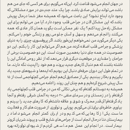
در جهان انجام می‌شود قناعت کرد. این‌که می‌گویم، برای هر کسی که جای من هم
باشد می‌تواند برایش صادق باشد. چرا یک متد جدیدی در مورد مشکلاتی که
وجود دارد ابداع نشود؟ این باعث می‌شود که همیشه مغز شما در‌حال پویش
باشد که این مشکل الان در جراحی قلب وجود دارد. آیا من می‌توانم برای این
مشکل راه‌حل پیدا کنم؟ یک نفر ممکن ا‌ست بگوید همان کار عادی که همه
می‌کنند را انجام می‌دهم و سهل و آسان جلو می‌روم و زندگی خودم را می‌کنم.
یکی دیگر می‌گوید من نمی‌خواهم این‌طور باشد. اگر پروفسوری، چیزی را به دنیای
پزشکی و جراحی قلب اضافه کرده، من هم اگر می‌توانم این کار را بکنم. این دو
خصوصیت در همه جای دنیا به‌همین صورت ا‌ست. این دو خصوصیت برخی از
جراحان را مقداری در موقعیت د‌یگری قرار می‌دهد که از نظر روحی آمادگی این را
داشته باشند که هم دنبال کارهای جدید بروند و هم خود را آپدیت نگه دارند. ما
در تمام طول این دوران حرفه‌ای دنبال این بودیم که ایده‌ها و شیوه‌های جدید یاد
بگیریم و به‌کار ببندیم. یکی از مصادیق آن‌هم انجام جراحی کم‌تهاجمی ا‌ست از 15
سال پیش شروع کرده‌ایم و هم چنان این روند را ادامه می‌دهیم.
همیشه به دوستانم گفته‌ام که برخی نکاتی که من در جراحی قلب کم‌تهاجمی یاد
گرفته‌ام را در زمستان و در سرمای منفی ۲۰ درجه به آلمان شرقی رفته‌ام و آنجا
یاد گرفته‌ام! آن‌قدر محرک و شوق و علاقه داشته‌ام که کارهای جدید را ببینم و
بیاورم. خاطره‌ای برای‌تان می‌گویم. پویایی و نوآوری از ضرورت‌های کار و فعالیت
ما‌ست. یکی از کارهایی که می‌کنیم و در ایران کمتر انجام می‌شود، اما در
بیمارستان دنا در‌حال انجام ا‌ست از جراحی‌های شایع قلب و پیوند شریان کرونر
بیمار ا‌ست. در انجام این عمل هم ما سعی کردیم از شیوه‌ای نوآورانه بهره