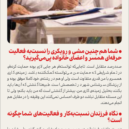
• شما هم چنین مشی و رویکری را نسبت‌به فعالیت
حرفه‌ای همسر و اعضای خانواده پی‌می‌گیرید؟
صد‌درصد متقابل ا‌ست. تا‌جایی‌که توانسته‌ام هر جایی لازم بوده حمایت کرده‌ام،
در تمام شرایطی که حمایت من می‌توانسته کمک‌کننده باشد. زمینه‌ی کاری
همسرم با من قدری متفاوت ا‌ست، ولی او هم در رشته‌ی خود کاملا موفق بوده و
از پزشکان سرشناس شهر در تخصصش ا‌ست. طبیعتا گذشتی که آن‌ها باید
بکنند به‌دلیل زمینه‌ی کاری من‌، بیشتر از گذشتی ا‌ست که من باید بکنم؛ ولی تا
این مسئله متقابل نباشد دو طرف احساس نمی‌کنند این وظیفه را در مقابل هم
انجام می‌دهند.
• نگاه فرزندان نسبت‌به‌کار و فعالیت‌های شما چگونه
ا‌ست؟