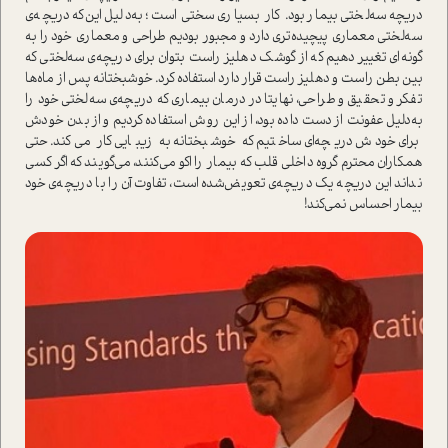
دریچه سه‌لختی بیمار بود. کار بسیاری سختی ا‌ست؛ به‌دلیل این‌که دریچه‌ی
سه‌لختی معماری پیچیده‌تری دارد و مجبور بودیم طراحی و معماری خود را به
گونه‌ای تغییر دهیم که از گوشک دهلیز را‌ست بتوان برای دریچه‌ی سه‌لختی که
بین بطن را‌ست و دهلیز را‌ست قرار دارد ا‌ستفاده کرد. خوشبختانه پس از ماه‌ها
تفکر و تحقیق و طراحی، نهایتا در درمان بیماری که دریچه‌ی سه‌لختی خود را
به‌دلیل عفونت از دست داده بود، از این روش ا‌ستفاده کردیم و از بدن خودش
برای خودش دریچه‌ای ساختیم که خوشبختانه به زیبایی کار می‌کند. حتی
همکاران محترم گروه داخلی قلب که بیمار را اکو می‌کنند، می‌گویند که اگر کسی
نداند این دریچه یک دریچه‌ی تعویض‌شده ا‌ست، تفاوت آن را با دریچه‌ی خود
بیمار احساس نمی‌کند!