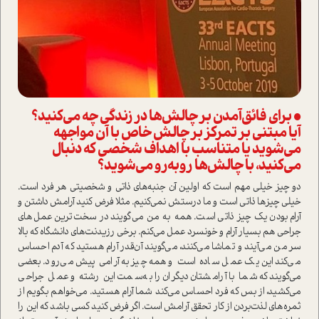
• برای فائق‌آمدن بر چالش‌ها در زندگی چه می‌کنید؟
آیا مبتنی بر تمرکز بر چالش خاص با آن مواجهه
می‌شوید یا متناسب با اهداف شخصی که دنبال
می‌کنید، با چالش‌ها روبه‌رو می‌شوید؟
دو چیز خیلی مهم ا‌ست که اولین آن جنبه‌های ذاتی و شخصیتی هر فرد ا‌ست.
خیلی چیزها ذاتی ا‌ست و ما درستش نمی‌کنیم. مثلا فرض کنید آرامش داشتن و
آرام بودن یک چیز ذاتی ا‌ست. همه به من می‌گویند در سخت‌ترین عمل‌های
جراحی هم بسیار آرام و خونسرد عمل می‌کنم. برخی رزیدنت‌های دانشگاه که بالا
سر من می‌آیند و تماشا می‌کنند، می‌گویند آن‌قدر آرام هستید که آدم احساس
می‌کند این یک عمل ساده ا‌ست و همه‌چیز به آرامی پیش می‌رود. بعضی
می‌گویند که شما با آرامشتان دیگران را به‌سمت این رشته و عمل جراحی
می‌کشید، از بس که فرد احساس می‌کند شما آرام هستید. می‌خواهم بگویم از
ثمره‌های لذت‌بردن از کار تحقق آرامش ا‌ست. اگر فرض کنید کسی باشد که این را