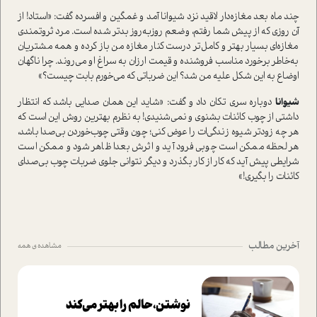
چند ماه بعد مغازه‌دار لاقید نزد شیوانا آمد و غمگین و افسرده گفت: «استاد! از
آن روزی که از پیش شما رفتم، وضعم روز‌به‌روز بدتر شده است. مرد ثروتمندی
مغازه‌ای بسیار بهتر و کامل‌تر درست کنار مغازه من باز کرده و همه مشتریان
به‌خاطر برخورد مناسب فروشنده و قیمت ارزان به سراغ او می‌روند. چرا ناگهان
اوضاع به این شکل علیه من شد؟ این ضرباتی که می‌خورم بابت چیست؟»
شیوانا
دوباره سری تکان داد و گفت: «شاید این همان صدایی باشد که انتظار
داشتی از چوب کائنات بشنوی و نمی‌شنیدی! به نظرم بهترین روش این است که
هر چه زودتر شیوه زندگی‌ات را عوض کنی؛ چون وقتی چوب‌خوردن بی‌صدا باشد،
هر لحظه ممکن است چوبی فرود آید و اثرش بعدا ظاهر شود و ممکن است
شرایطی پیش آید که کار از کار بگذرد و دیگر نتوانی جلوی ضربات چوب بی‌صدای
کائنات را بگیری!»
آخرین مطالب
مشاهده ی همه
نوشتن، حالم را بهتر می‌کند