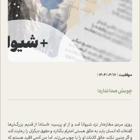
موفقیت
|
1404/04/16
|
چوبش صدا ندارد!
روزی مردی مغازه‌دار نزد شیوانا آمد و از او پرسید: «استاد! از قدیم بزرگ‌ترها
گفته‌اند که انسان باید به خالق هستی احترام بگذارد و حقوق دیگران را رعایت کند
و اگر چنین نکند، خالق کائنات او را با چوب می‌زند. اما من آدمی لاقید هستم که