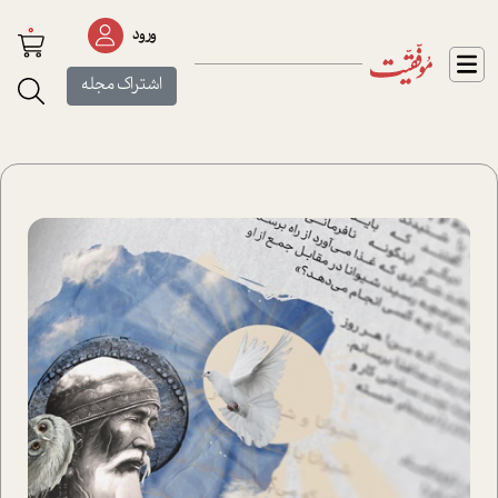
0
ورود
اشتراک مجله