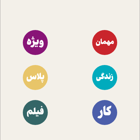
ویژه
مهمان
پلاس
زندگی
کار
فیلم