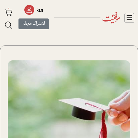
0
ورود
اشتراک مجله