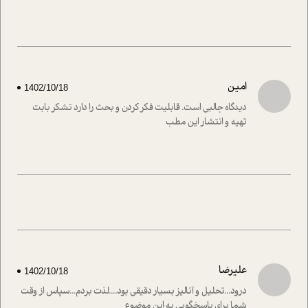
امین
1402/10/18
دیدگاه جالبی است. قابلیت فکر کردن و بحث را دارد تشکر بابت
تهیه و انتشار این مطب
علیرضا
1402/10/18
درود...تحلیل و آنالیز بسیار دقیقی بود....لذت بردم...سپاس از وقت
شما برای پاسخگویی به این موضوع