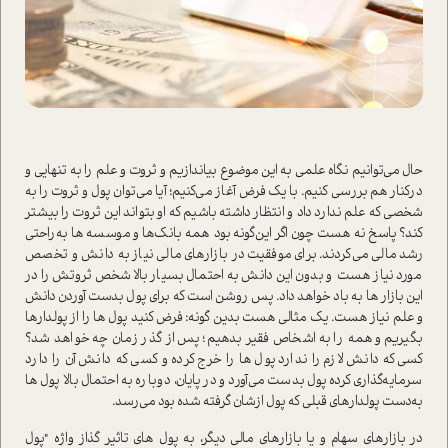
حال می‌توانیم نگاه علمی به این موضوع بیاندازیم و ثروت و علم را به تنهایی و
در‌کنار هم بررسی کنیم. با یک فرض آغاز می‌کنیم؛ آیا می‌توان پول و ثروت را به
شخصی که علم ندارد داد و انتظار داشته باشیم که او بتواند این ثروت را بیشتر
کند؟ پاسخ نه هست چون اگر این‌گونه بود همه بانک‌ها و موسسه ها به‌راحتی
رشد مالی می‌کردند. برای موفقیت در بازار‌های مالی نیاز به دانش و تخصص
مورد نیاز هست و بدون این دانش به احتمال بسیار بالا شخص ثروتش را در
این بازار ها به باد خواهد داد. پس روشن ا‌ست که برای پول بدست آوردن دانش
و علم نیاز هست. یک مثالی هست بدین گونه: فرض کنید پول ها را از پولدارها
بگیریم و همه را به اشخاص فقیر بدهیم؛ پس از گذر زمان چه خواهد شد؟
کسی که دانش لازم را ندارد پول ها را خرج کرده و کسی که دانش آن را دارد
سرمایه‌گذاری کرده پول بدست می‌آورد و در پایان، دوباره به احتمال بالا پول ها
به‌دست پولدارهای قبلی که پول ازشان گرفته شده بود می‌رسد.
در بازار‌های سهام و یا بازار‌های مالی دیگر، به پول های تاثیر گذاز واژه "پول