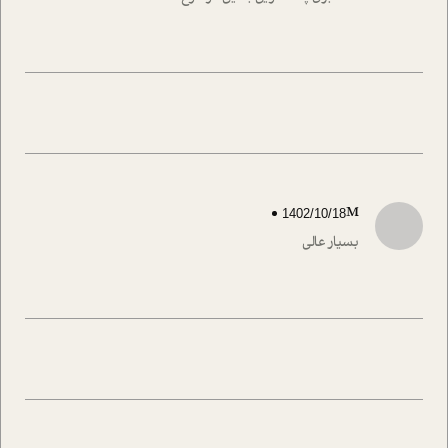
M
1402/10/18
بسیار عالی