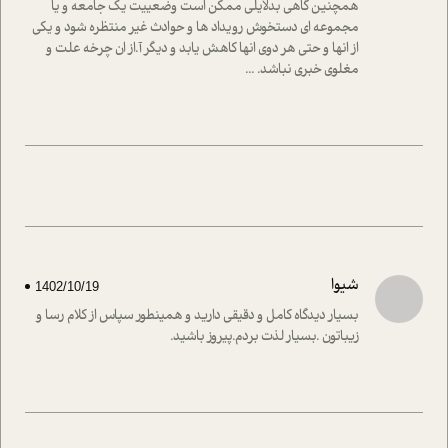
همچنین گاهی بدلایلی ممکن است وضعییت یک جامعه و یا
مجموعه ای دستخوش رویداد ها و حوادث غیر منتظره شود و یکی
از انها و حتی هر دوی انها کاهش یابد و دیگر آ.از ان چرخه علت و
مغلوی خبری نباشد. ...
شیوا
1402/10/19
بسیار دیدگاه کامل و دقیقی دارید و همینطور سپاس از کلام رسا و
زیباتون .بسیار لذت بردم.پیروز باشید.