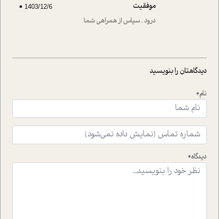
موفقیت
1403/12/6
درود . سپاس از همراهی شما
دیدگاهتان را بنویسید
نام*
دیدگاه*