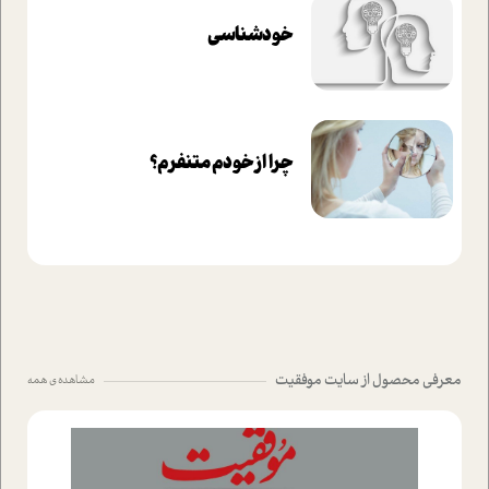
خودشناسی
چرا از خودم متنفرم؟
معرفی محصول از سایت موفقیت
مشاهده ی همه