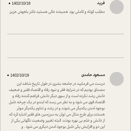
فرید
1402/10/18
مطلب کوتاه و کاملی بود. همیشه عالی هستید دکتر باهوش عزیز.
مسعود حامدی
1402/10/19
درست می فرمایید در جامعه بشری در طول تاریخ شاهد این
مصداق بودیم که در شرایط فقر و نبود رفاه و اقتصاد فقیر و ضعیف
دانش رشد نکرده است و از سوی دیگر دانش، فراهم کننده رفاه و
اقتصاد قوی می شود و به نطر می رسد که ایندو در یک چرخه، دلیل
بوجود آمدن یکدیگر می شوند و در رشد و تداوم یکدیگر موثر
هستند.برای طرح مثال می توان به سرزمین های فقیر اشاره کرد که
از دانش و علم بی بهره بودند. البته تغییر وضعیت ناگهانی یکی از
این دو و افزایش یکی دلیل بوجود آمدن دیگری می شود . و