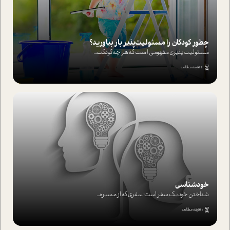
چطور کودکان را مسئولیت‌پذیر بار بیاورید؟
مسئولیت پذیری مفهومی ا ست که هر چه کودکت...
4 دقیقه مطالعه
خودشناسی
شناختن خود یک سفر است؛ سفری که از مسیره...
1 دقیقه مطالعه