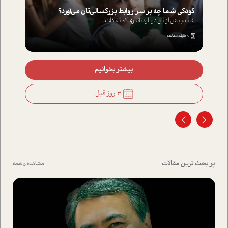
کودکی شما چه بر سر روابط بزرگسالی‌تان می‌آورد؟
شاید پیش از این درباره تاثیری که اتفاقات...
8 دقیقه مطالعه
بیشتر بخوانیم
3 روز قبل
پر بحث ترین مقالات
مشاهده ی همه