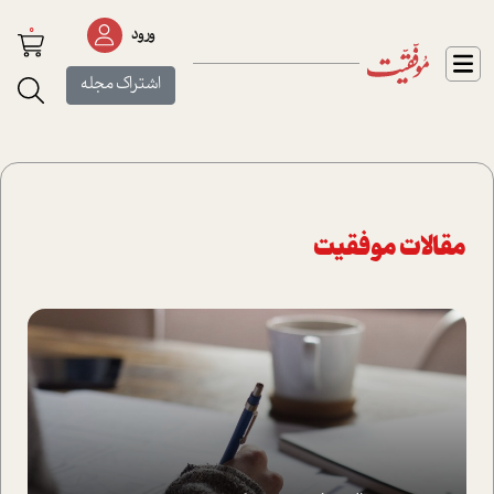
0
ورود
اشتراک مجله
مقالات موفقیت