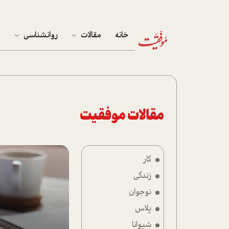
خانه
مقالات
روانشناسی
م
آخرین مقالات
تست روان‌شناسی
مهمان خانه
کوکولوژی
پرونده ویژه
مقالات موفقیت
زندگی
کار
نوجوان
زندگی
کار
نوجوان
پلاس
پلاس
شیوانا