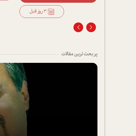
3 روز قبل
3 روز قبل
پر بحث ترین مقالات