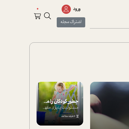
0
ورود
اشتراک مجله
چطور کودکان را مسئولیت‌پذیر بار بیاورید؟
مسئولیت پذیری مفهومی ا ست که هر چه کودکت...
4 دقیقه مطالعه