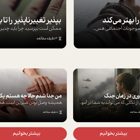
ا بهتر می‌کند
ها موجودات اجتماعی هس...
ممکن است بپرسيد چرا بايد چنين کن
3 دقیقه مطالعه
آوری در زمان جنگ
برخی از نکاتی که می تواند به شما در آموز...
5 دقیقه مطالعه
بیشتر بخوانیم
بیشتر بخوانیم