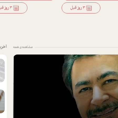
3 روز قبل
3 روز قبل
آخری
مشاهده ی همه