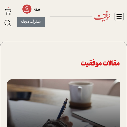
0
ورود
اشتراک مجله
مقالات موفقیت