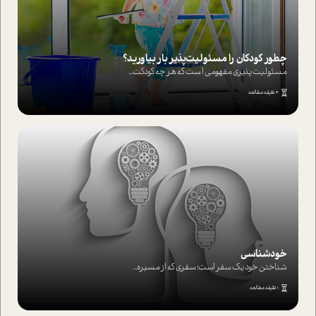
چطور کودکان را مسئولیت‌پذیر بار بیاورید؟
مسئولیت پذیری مفهومی ا ست که هر چه کودکت...
4 دقیقه مطالعه
خودشناسی
شناختن خود یک سفر است؛ سفری که از مسیره...
1 دقیقه مطالعه