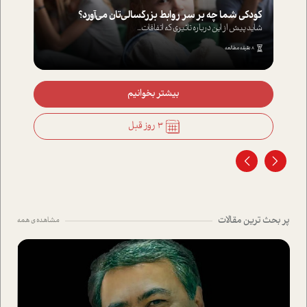
کودکی شما چه بر سر روابط بزرگسالی‌تان می‌آورد؟
شاید پیش از این درباره تاثیری که اتفاقات...
8 دقیقه مطالعه
بیشتر بخوانیم
3 روز قبل
پر بحث ترین مقالات
مشاهده ی همه