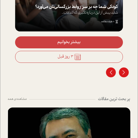
کودکی شما چه بر سر روابط بزرگسالی‌تان می‌آورد؟
شاید پیش از این درباره تاثیری که اتفاقات...
8 دقیقه مطالعه
بیشتر بخوانیم
3 روز قبل
پر بحث ترین مقالات
مشاهده ی همه