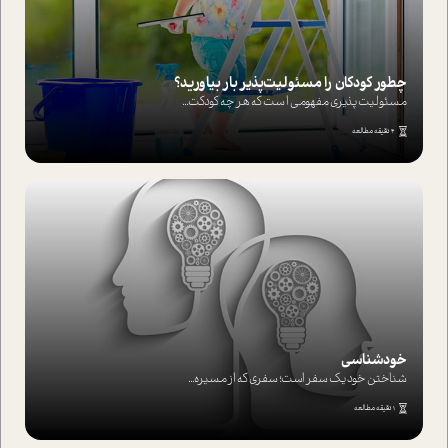
چطور کودکان را مسئولیت‌پذیر بار بیاورید؟
مسئولیت پذیری مفهومی ا ست که هر چه کودکت...
4 دقیقه مطالعه
خودشناسی
شناختن خود یک سفر است؛ سفری که از مسیره...
1 دقیقه مطالعه