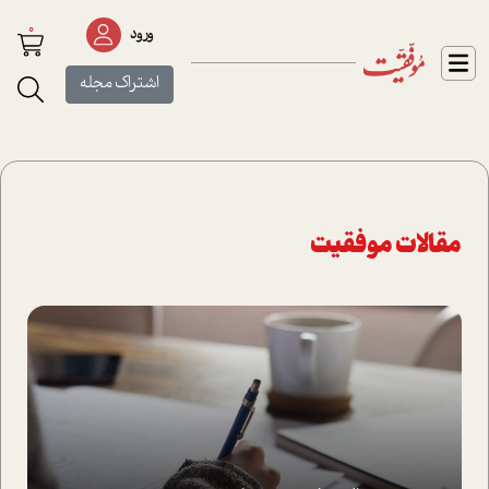
0
ورود
اشتراک مجله
مقالات موفقیت