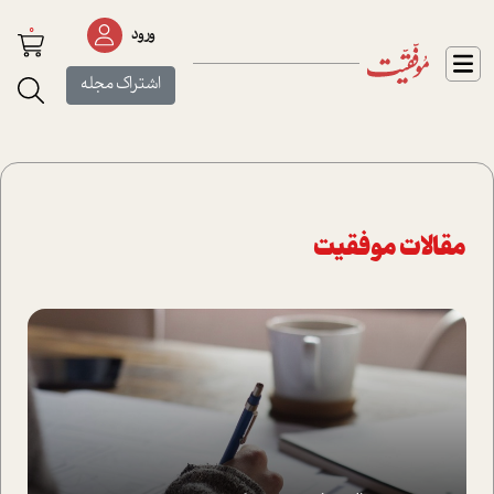
0
ورود
اشتراک مجله
مقالات موفقیت