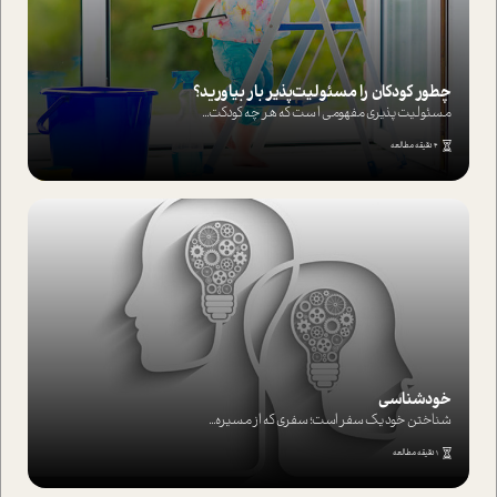
چطور کودکان را مسئولیت‌پذیر بار بیاورید؟
مسئولیت پذیری مفهومی ا ست که هر چه کودکت...
4 دقیقه مطالعه
خودشناسی
شناختن خود یک سفر است؛ سفری که از مسیره...
1 دقیقه مطالعه