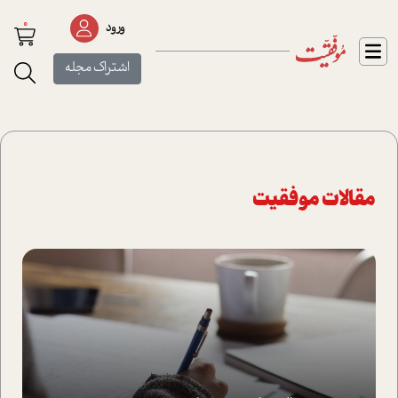
0
ورود
اشتراک مجله
مقالات موفقیت