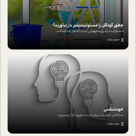
چطور کودکان را مسئولیت‌پذیر بار بیاورید؟
مسئولیت پذیری مفهومی ا ست که هر چه کودکت...
4 دقیقه مطالعه
خودشناسی
شناختن خود یک سفر است؛ سفری که از مسیره...
1 دقیقه مطالعه