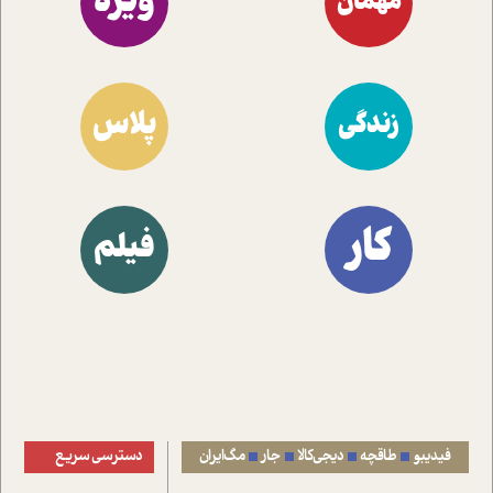
ویژه
مهمان
پلاس
زندگی
کار
فیلم
فیدیبو
طاقچه
دیجی‌کالا
جار
مگ‌ایران
دسترسی سریع