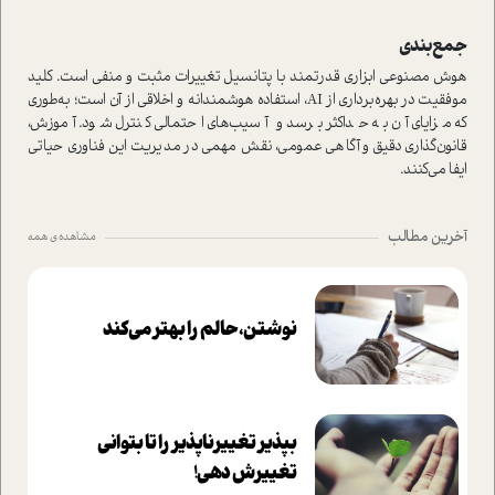
جمع‌بندی
هوش مصنوعی ابزاری قدرتمند با پتانسیل تغییرات مثبت و منفی است. کلید
موفقیت در بهره‌برداری از AI، استفاده هوشمندانه و اخلاقی از آن است؛ به‌طوری
که مزایای آن به حداکثر برسد و آسیب‌های احتمالی کنترل شود. آموزش،
قانون‌گذاری دقیق و آگاهی عمومی، نقش مهمی در مدیریت این فناوری حیاتی
ایفا می‌کنند.
آخرین مطالب
مشاهده ی همه
نوشتن، حالم را بهتر می‌کند
بپذير تغييرناپذير را تا بتواني
تغييرش دهي!‏