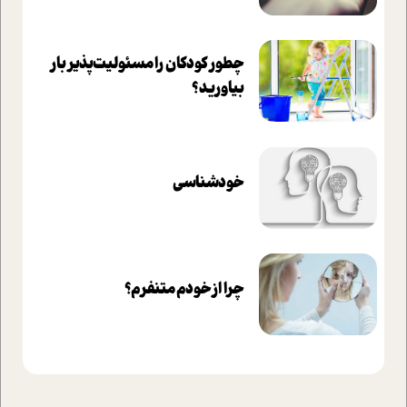
چطور کودکان را مسئولیت‌پذیر بار
بیاورید؟
خودشناسی
چرا از خودم متنفرم؟