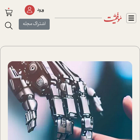
0
ورود
اشتراک مجله