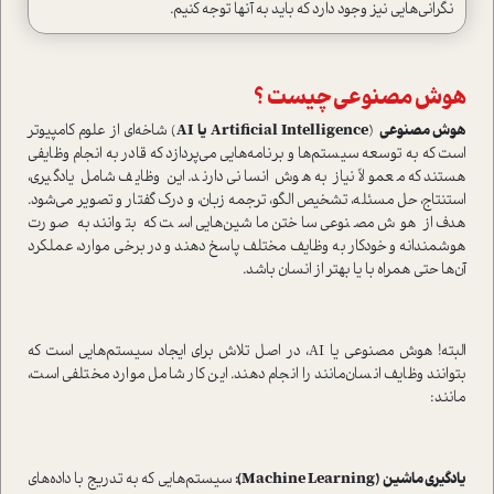
نگرانی‌هایی نیز وجود دارد که باید به آنها توجه کنیم.
هوش مصنوعی چیست ؟
هوش مصنوعی
(
Artificial Intelligence یا AI
) شاخه‌ای از علوم کامپیوتر
است که به توسعه سیستم‌ها و برنامه‌هایی می‌پردازد که قادر به انجام وظایفی
هستند که معمولاً نیاز به هوش انسانی دارند. این وظایف شامل یادگیری،
استنتاج، حل مسئله، تشخیص الگو، ترجمه زبان، و درک گفتار و تصویر می‌شود.
هدف از هوش مصنوعی ساختن ماشین‌هایی است که بتوانند به صورت
هوشمندانه و خودکار به وظایف مختلف پاسخ دهند و در برخی موارد، عملکرد
آن‌ها حتی همراه با یا بهتر از انسان باشد.
البته! هوش مصنوعی یا AI، در اصل تلاش برای ایجاد سیستم‌هایی است که
بتوانند وظایف انسان‌مانند را انجام دهند. این کار شامل موارد مختلفی است،
مانند:
یادگیری ماشین (Machine Learning):
سیستم‌هایی که به تدریج با داده‌های