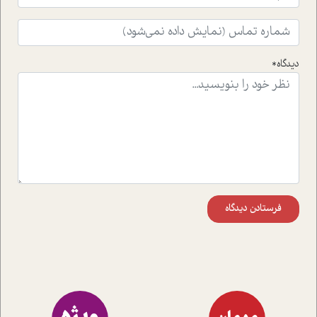
افکنده است.فصل اتاق 333 شما را پای صحبت یک تجربه ی
واقعی در ارتباط با اختلال شخصیت اسکزوئید و مشکلات و نیز
راهکارهای حل آن قرار می دهد که در اتاق درمان اتفاق افتاده
است.در فصل پایانی زیر ذره بین نیز همکاران ما تلاش کرده
دیدگاه*
اند تا در کنار مطالب سرگرمی و انگیزشی، شما را با بهترین و
موثرترین راهکارهای استفاده از هوش مصنوعی در حوزه های
مختلف کسب و کار آشنا کنند.
فرستادن دیدگاه