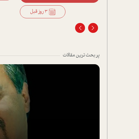
3 روز قبل
3 روز قبل
پر بحث ترین مقالات