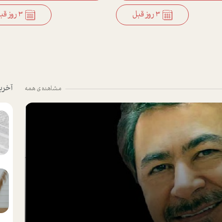
3 روز قبل
3 روز قبل
آخری
مشاهده ی همه