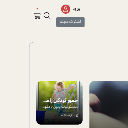
0
ورود
اشتراک مجله
چطور کودکان را مسئولیت‌پذیر بار بیاورید؟
مسئولیت پذیری مفهومی ا ست که هر چه کودکت...
4 دقیقه مطالعه