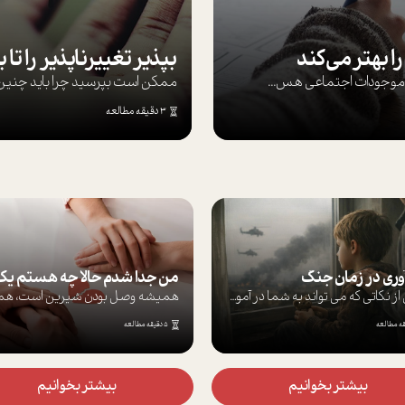
ا بهتر می‌کند
ها موجودات اجتماعی هس...
ممکن است بپرسيد چرا بايد چنين کن
3 دقیقه مطالعه
آوری در زمان جنگ
برخی از نکاتی که می تواند به شما در آموز...
5 دقیقه مطالعه
بیشتر بخوانیم
بیشتر بخوانیم