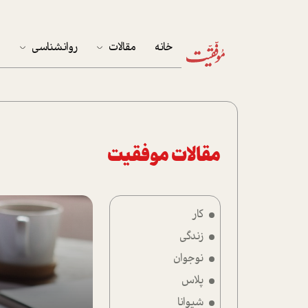
خانه
مقالات
روانشناسی
م
آخرین مقالات
تست روان‌شناسی
مهمان خانه
کوکولوژی
پرونده ویژه
مقالات موفقیت
زندگی
کار
نوجوان
زندگی
کار
نوجوان
پلاس
پلاس
شیوانا