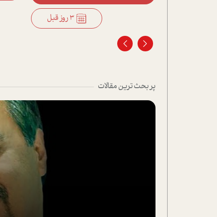
3 روز قبل
3 روز قبل
پر بحث ترین مقالات