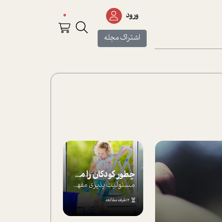
0
ورود
اشتراک مجله
چطور کودکان را مسئولیت‌پذیر بار بیاورید؟
مسئولیت پذیری مفهومی ا ست که هر چه کودکت...
4 دقیقه مطالعه