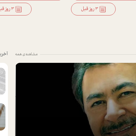
3 روز قبل
3 روز قبل
آخری
مشاهده ی همه