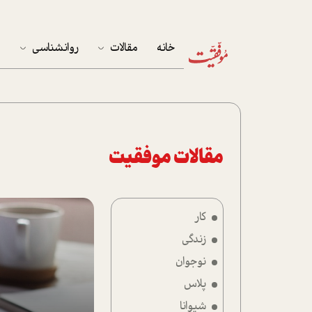
خانه
مقالات
روانشناسی
م
آخرین مقالات
تست روان‌شناسی
مهمان خانه
کوکولوژی
پرونده ویژه
مقالات موفقیت
زندگی
کار
نوجوان
زندگی
کار
نوجوان
پلاس
پلاس
شیوانا