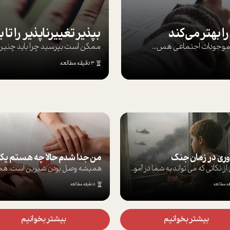
ا بهتر می‌کند
ها موجودات اجتماعی هس...
ممکن است بپرسيد چرا بايد چنين کن
3 دقیقه مطالعه
آوری در زمان جنگ
برخی از نکاتی که می تواند به شما در آموز...
5 دقیقه مطالعه
بیشتر بخوانیم
بیشتر بخوانیم