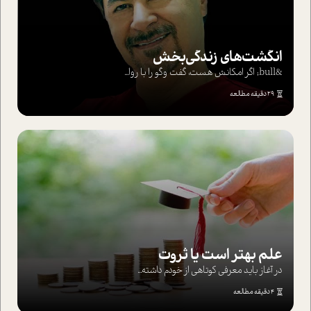
انگشت‌های‌ زندگی‌بخش
&bull; اگر امکانش هست، گفت وگو را با روا...
29 دقیقه مطالعه
علم بهتر است یا ثروت
در آغاز باید معرفی کوتاهی از خودم داشته...
4 دقیقه مطالعه