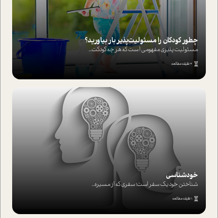
چطور کودکان را مسئولیت‌پذیر بار بیاورید؟
مسئولیت پذیری مفهومی ا ست که هر چه کودکت...
4 دقیقه مطالعه
خودشناسی
شناختن خود یک سفر است؛ سفری که از مسیره...
1 دقیقه مطالعه