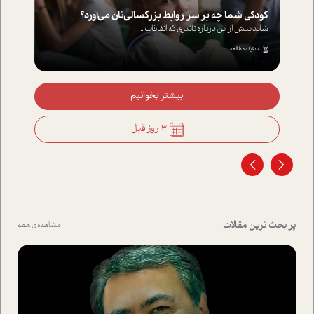
کودکی شما چه بر سر روابط بزرگسالی‌تان می‌آورد؟
شاید پیش از این درباره تاثیری که اتفاقات...
8 دقیقه مطالعه
بیشتر بخوانیم
3 روز قبل
پر بحث ترین مقالات
مشاهده ی همه