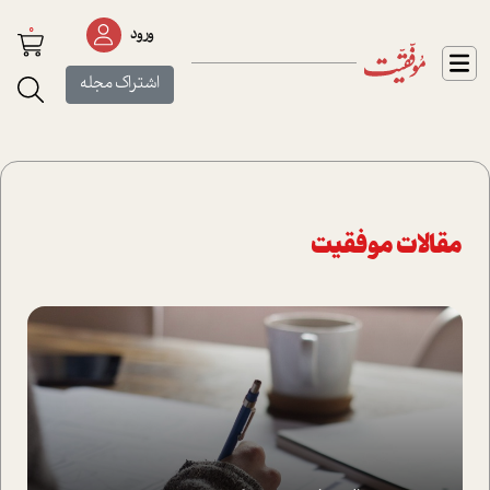
0
ورود
اشتراک مجله
مقالات موفقیت