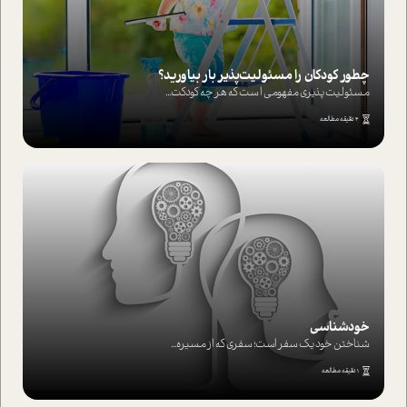
چطور کودکان را مسئولیت‌پذیر بار بیاورید؟
مسئولیت پذیری مفهومی ا ست که هر چه کودکت...
4 دقیقه مطالعه
خودشناسی
شناختن خود یک سفر است؛ سفری که از مسیره...
1 دقیقه مطالعه