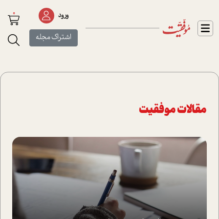
0
ورود
اشتراک مجله
مقالات موفقیت