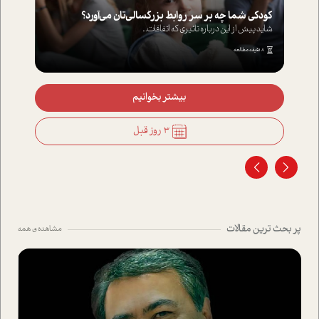
کودکی شما چه بر سر روابط بزرگسالی‌تان می‌آورد؟
شاید پیش از این درباره تاثیری که اتفاقات...
8 دقیقه مطالعه
بیشتر بخوانیم
3 روز قبل
پر بحث ترین مقالات
مشاهده ی همه