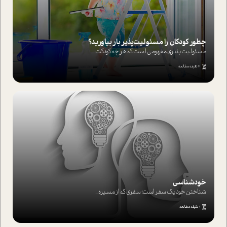
چطور کودکان را مسئولیت‌پذیر بار بیاورید؟
مسئولیت پذیری مفهومی ا ست که هر چه کودکت...
4 دقیقه مطالعه
خودشناسی
شناختن خود یک سفر است؛ سفری که از مسیره...
1 دقیقه مطالعه