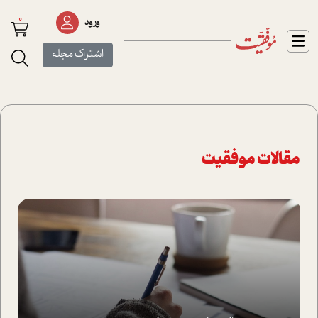
0
ورود
اشتراک مجله
مقالات موفقیت