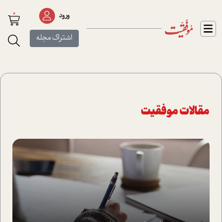
0
ورود
اشتراک مجله
مقالات موفقیت