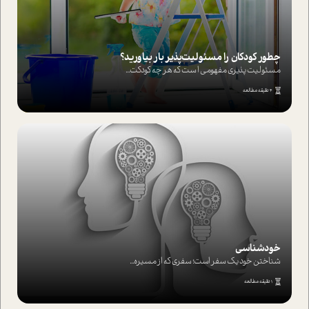
چطور کودکان را مسئولیت‌پذیر بار بیاورید؟
مسئولیت پذیری مفهومی ا ست که هر چه کودکت...
4 دقیقه مطالعه
خودشناسی
شناختن خود یک سفر است؛ سفری که از مسیره...
1 دقیقه مطالعه