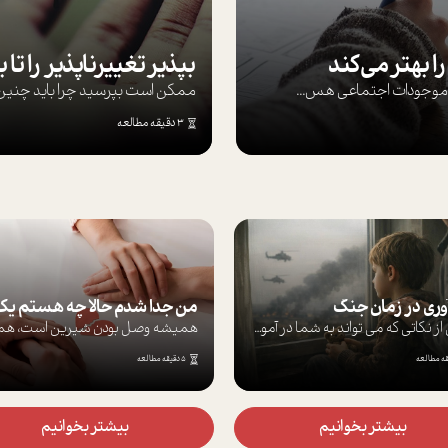
ا بهتر می‌کند
ها موجودات اجتماعی هس...
ممکن است بپرسيد چرا بايد چنين کن
3 دقیقه مطالعه
آوری در زمان جنگ
برخی از نکاتی که می تواند به شما در آموز...
5 دقیقه مطالعه
بیشتر بخوانیم
بیشتر بخوانیم