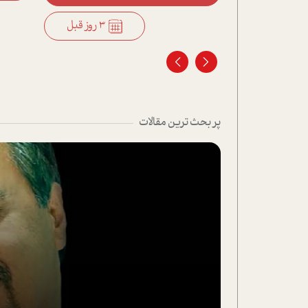
3 روز قبل
3 روز قبل
پر بحث ترین مقالات