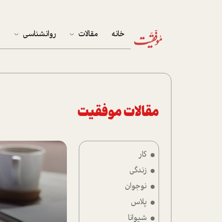
خانه
مقالات
روانشناسی
م
آخرین مقالات
تست روان‌شناسی
مهمان خانه
کوکولوژی
پرونده ویژه
مقالات موفقیت
زندگی
کار
نوجوان
زندگی
کار
نوجوان
پلاس
پلاس
شیوانا