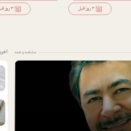
3 روز قبل
3 روز قبل
آخری
مشاهده ی همه