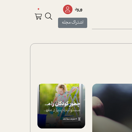
0
ورود
اشتراک مجله
چطور کودکان را مسئولیت‌پذیر بار بیاورید؟
مسئولیت پذیری مفهومی ا ست که هر چه کودکت...
4 دقیقه مطالعه