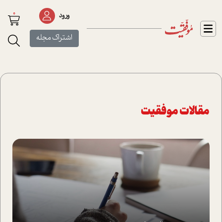
0
ورود
اشتراک مجله
مقالات موفقیت