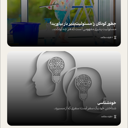
چطور کودکان را مسئولیت‌پذیر بار بیاورید؟
مسئولیت پذیری مفهومی ا ست که هر چه کودکت...
4 دقیقه مطالعه
خودشناسی
شناختن خود یک سفر است؛ سفری که از مسیره...
1 دقیقه مطالعه