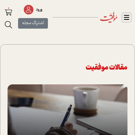
0
ورود
اشتراک مجله
مقالات موفقیت