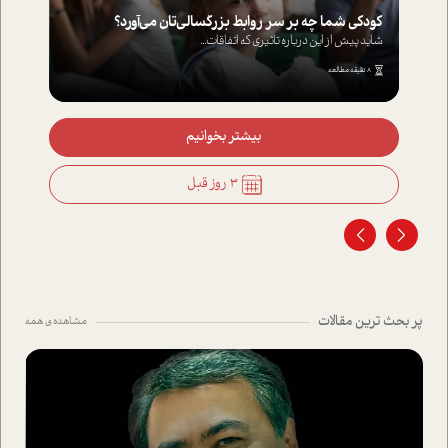
کودکی شما چه بر سر روابط بزرگسالی‌تان می‌آورد؟
شاید پیش از این درباره تاثیری که اتفاقات...
8 دقیقه مطالعه
بیشتر بخوانیم
3 روز قبل
پر بحث ترین مقالات
مشاهده ی همه