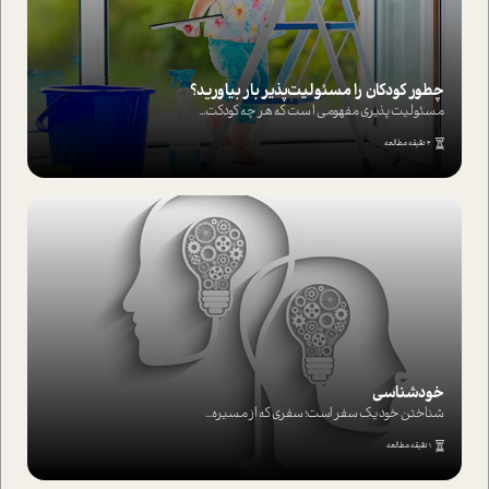
چطور کودکان را مسئولیت‌پذیر بار بیاورید؟
مسئولیت پذیری مفهومی ا ست که هر چه کودکت...
4 دقیقه مطالعه
خودشناسی
شناختن خود یک سفر است؛ سفری که از مسیره...
1 دقیقه مطالعه