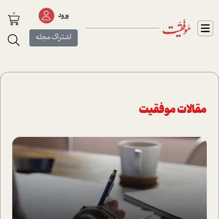
0
ورود
اشتراک مجله
مقالات موفقیت