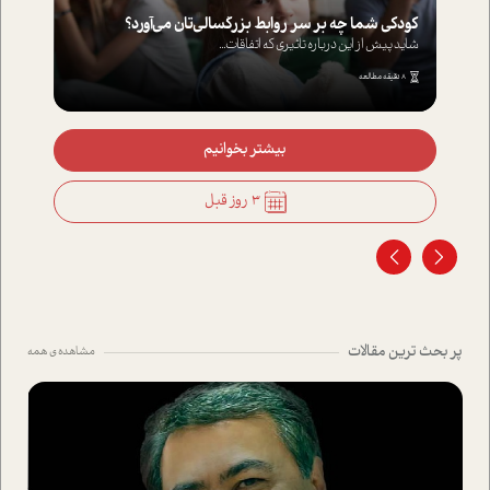
کودکی شما چه بر سر روابط بزرگسالی‌تان می‌آورد؟
شاید پیش از این درباره تاثیری که اتفاقات...
8 دقیقه مطالعه
بیشتر بخوانیم
3 روز قبل
پر بحث ترین مقالات
مشاهده ی همه