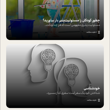
چطور کودکان را مسئولیت‌پذیر بار بیاورید؟
مسئولیت پذیری مفهومی ا ست که هر چه کودکت...
4 دقیقه مطالعه
خودشناسی
شناختن خود یک سفر است؛ سفری که از مسیره...
1 دقیقه مطالعه