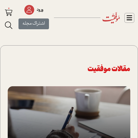
0
ورود
اشتراک مجله
مقالات موفقیت