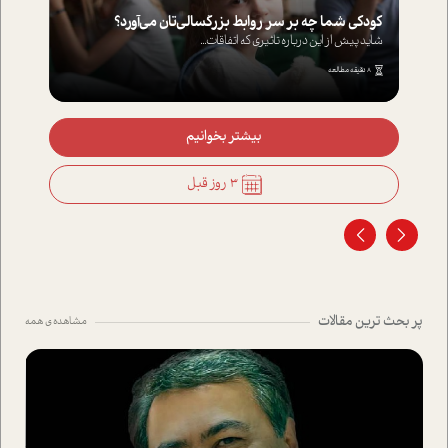
کودکی شما چه بر سر روابط بزرگسالی‌تان می‌آورد؟
شاید پیش از این درباره تاثیری که اتفاقات...
8 دقیقه مطالعه
بیشتر بخوانیم
3 روز قبل
پر بحث ترین مقالات
مشاهده ی همه