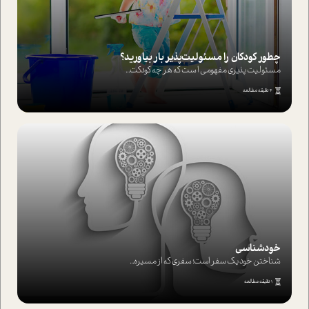
چطور کودکان را مسئولیت‌پذیر بار بیاورید؟
مسئولیت پذیری مفهومی ا ست که هر چه کودکت...
4 دقیقه مطالعه
خودشناسی
شناختن خود یک سفر است؛ سفری که از مسیره...
1 دقیقه مطالعه