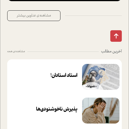
مشاهده ی عناوین بیشتر
آخرین مطالب
مشاهده ی همه
استاد استادان!
پذیرش ناخوشنودی‌ها