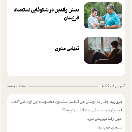
نقش والدین در شکوفا‌یی ا‌ستعداد
فرزندان‌
تنهایی مدرن
آخرین دیدگاه ها
مشاهده ی همه
مروارید
چقدر بد نوشتی هی اقتضای سنشون معصومانه این اون خلی؟نکنه تا چهل سالگی پوشکت میکردن و شیر میخوردی که به اینا میگی کودک
f
بسیار خوب و عالی استفاده نمودم🙏🤍
امین رضا مهربانی
دوره
نسرین
خوب بود