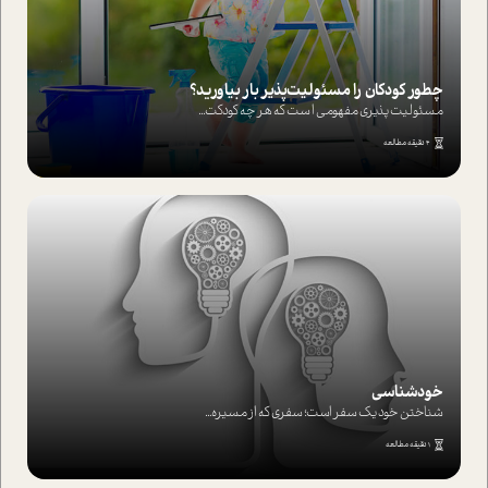
چطور کودکان را مسئولیت‌پذیر بار بیاورید؟
مسئولیت پذیری مفهومی ا ست که هر چه کودکت...
4 دقیقه مطالعه
خودشناسی
شناختن خود یک سفر است؛ سفری که از مسیره...
1 دقیقه مطالعه