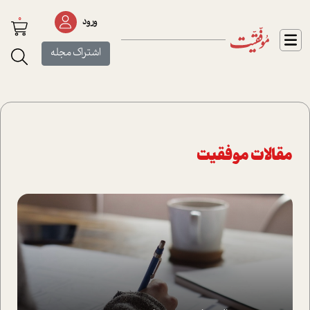
0
ورود
اشتراک مجله
مقالات موفقیت