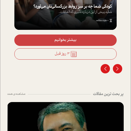
کودکی شما چه بر سر روابط بزرگسالی‌تان می‌آورد؟
شاید پیش از این درباره تاثیری که اتفاقات...
8 دقیقه مطالعه
بیشتر بخوانیم
3 روز قبل
پر بحث ترین مقالات
مشاهده ی همه