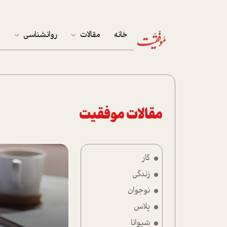
خانه
مقالات
روانشناسی
م
آخرین مقالات
تست روان‌شناسی
مهمان خانه
کوکولوژی
پرونده ویژه
مقالات موفقیت
زندگی
کار
نوجوان
زندگی
کار
نوجوان
پلاس
پلاس
شیوانا