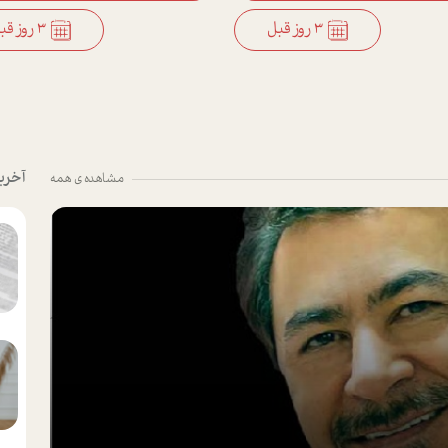
3 روز قبل
3 روز قبل
آخری
مشاهده ی همه