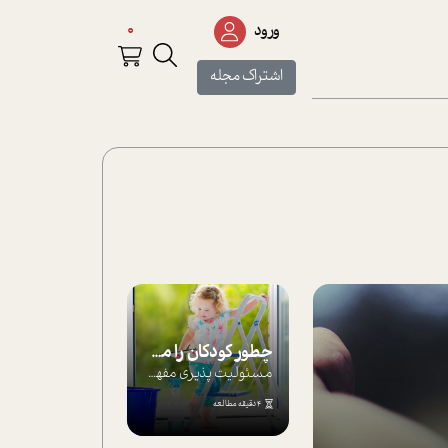
0
ورود
اشتراک مجله
چطور کودکان را مسئولیت‌پذیر بار بیاورید؟
مسئولیت پذیری مفهومی ا ست که هر چه کودکت...
4 دقیقه مطالعه