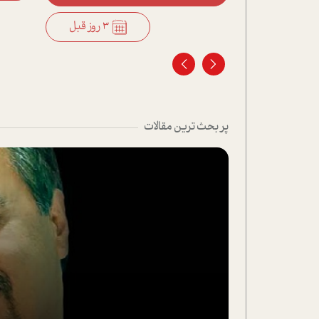
3 روز قبل
3 روز قبل
پر بحث ترین مقالات