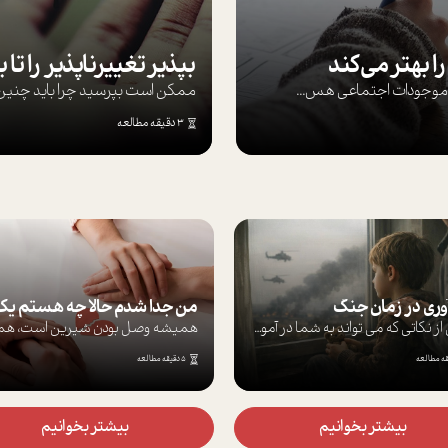
ا بهتر می‌کند
ها موجودات اجتماعی هس...
ممکن است بپرسيد چرا بايد چنين کن
3 دقیقه مطالعه
آوری در زمان جنگ
برخی از نکاتی که می تواند به شما در آموز...
5 دقیقه مطالعه
بیشتر بخوانیم
بیشتر بخوانیم