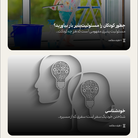
چطور کودکان را مسئولیت‌پذیر بار بیاورید؟
مسئولیت پذیری مفهومی ا ست که هر چه کودکت...
4 دقیقه مطالعه
خودشناسی
شناختن خود یک سفر است؛ سفری که از مسیره...
1 دقیقه مطالعه