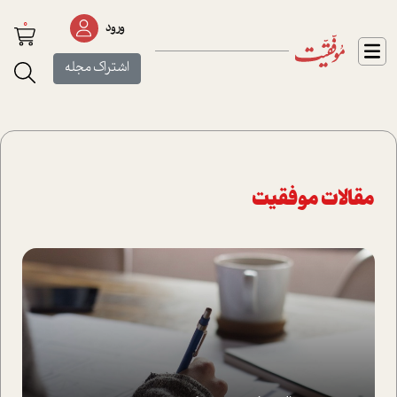
0
ورود
اشتراک مجله
مقالات موفقیت