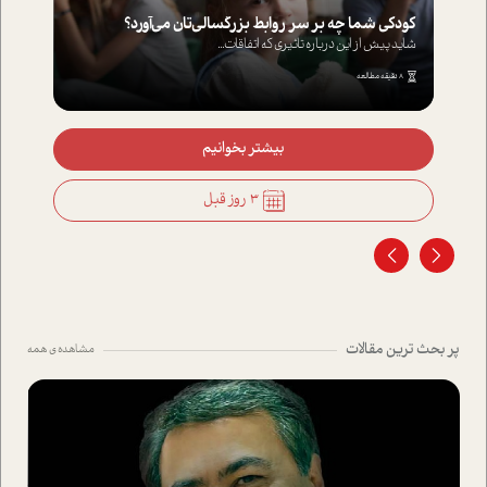
کودکی شما چه بر سر روابط بزرگسالی‌تان می‌آورد؟
شاید پیش از این درباره تاثیری که اتفاقات...
8 دقیقه مطالعه
بیشتر بخوانیم
3 روز قبل
پر بحث ترین مقالات
مشاهده ی همه