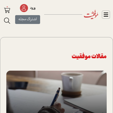
0
ورود
اشتراک مجله
مقالات موفقیت