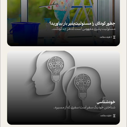
چطور کودکان را مسئولیت‌پذیر بار بیاورید؟
مسئولیت پذیری مفهومی ا ست که هر چه کودکت...
4 دقیقه مطالعه
خودشناسی
شناختن خود یک سفر است؛ سفری که از مسیره...
1 دقیقه مطالعه