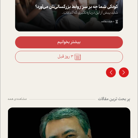
کودکی شما چه بر سر روابط بزرگسالی‌تان می‌آورد؟
شاید پیش از این درباره تاثیری که اتفاقات...
8 دقیقه مطالعه
بیشتر بخوانیم
3 روز قبل
پر بحث ترین مقالات
مشاهده ی همه