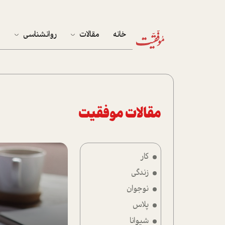
خانه
مقالات
روانشناسی
م
آخرین مقالات
تست روان‌شناسی
مهمان خانه
کوکولوژی
پرونده ویژه
مقالات موفقیت
زندگی
کار
نوجوان
زندگی
کار
نوجوان
پلاس
پلاس
شیوانا