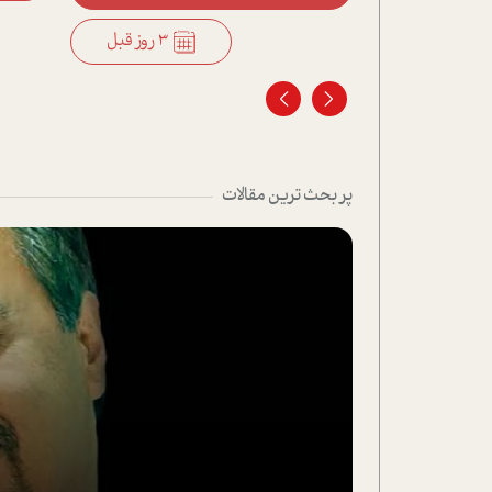
3 روز قبل
3 روز قبل
پر بحث ترین مقالات