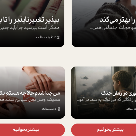
ا بهتر می‌کند
ها موجودات اجتماعی هس...
ممکن است بپرسيد چرا بايد چنين کن
3 دقیقه مطالعه
آوری در زمان جنگ
برخی از نکاتی که می تواند به شما در آموز...
5 دقیقه مطالعه
بیشتر بخوانیم
بیشتر بخوانیم