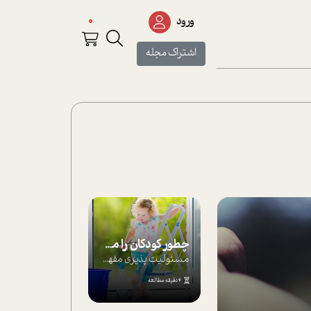
0
ورود
اشتراک مجله
چطور کودکان را مسئولیت‌پذیر بار بیاورید؟
مسئولیت پذیری مفهومی ا ست که هر چه کودکت...
4 دقیقه مطالعه