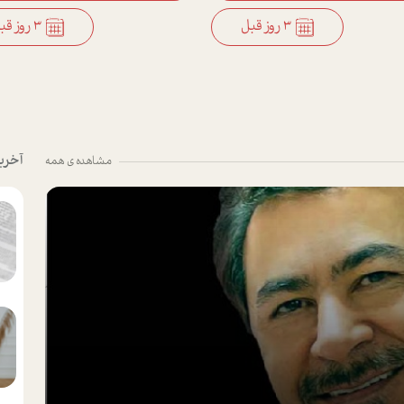
3 روز قبل
3 روز قبل
آخری
مشاهده ی همه