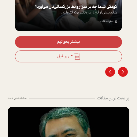
کودکی شما چه بر سر روابط بزرگسالی‌تان می‌آورد؟
شاید پیش از این درباره تاثیری که اتفاقات...
8 دقیقه مطالعه
بیشتر بخوانیم
3 روز قبل
پر بحث ترین مقالات
مشاهده ی همه