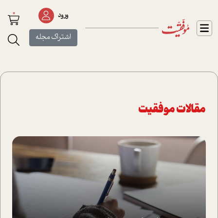
0
ورود
اشتراک مجله
مقالات موفقیت