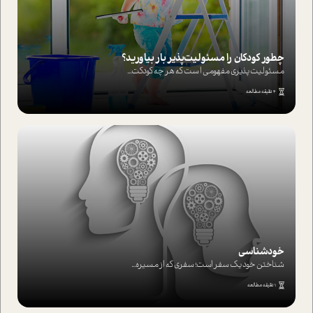
چطور کودکان را مسئولیت‌پذیر بار بیاورید؟
مسئولیت پذیری مفهومی ا ست که هر چه کودکت...
4 دقیقه مطالعه
خودشناسی
شناختن خود یک سفر است؛ سفری که از مسیره...
1 دقیقه مطالعه