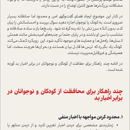
مشکلات، بزرگ‌ترها هنوز کنترل اوضاع را در دست دارند.
در کنار این موضوع، ایجاد فضای گفت‌وگوی امن و محدود اما صادقانه بسیار
ضروری است. به کودک یا نوجوان اجازه دهید سوال بپرسد و احساساتش را بیان
کند، بدون آنکه سرزنش یا نادیده گرفته شود. پاسخ‌ها باید ساده، صادقانه و
متناسب با سن او باشند و در پایان حتماً بر جنبه‌های امیدبخش مانند همدلی
انسان‌ها، راه‌حل‌ها و حمایت‌های موجود تأکید شود. این رویکرد کمک می‌کند
کودک یاد بگیرد که ترس‌ها قابل بیان هستند و بحران‌ها هرچند سخت، اما
همیشگی و غیرقابل‌مدیریت نیستند.
در ادامه چند راهکار برای حفاظت از کودکان و نوجوانان در برابر اخبار بد آورده
شده است .
چند راهکار برای محافظت از کودکان و نوجوانان در
برابر اخبار بد
۱. محدود کردن مواجهه با اخبار منفی
زمان‌بندی مشخصی برای دیدن اخبار تعیین کنید و از دیدن مداوم یا