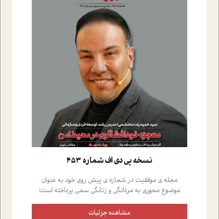
نسخه پي دي اف شماره 453
مجله ی موفقیت در شماره ی پیش روی خود به عنوان
موضوع محوری به مردانگی و زنانگی سمی پرداخته است؛
علاوه بر این که؛ گفت و گویی اختصاصی داشته ایم با فردین
علیخواه، جامعه شناس در بخش های مختلف تلاش کرده ایم
مشاهده جزئیات