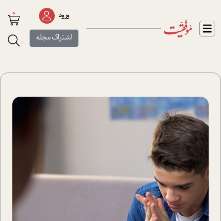
0
ورود
اشتراک مجله