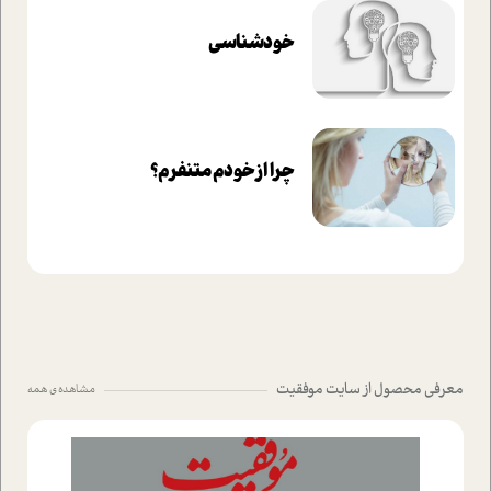
خودشناسی
چرا از خودم متنفرم؟
معرفی محصول از سایت موفقیت
مشاهده ی همه