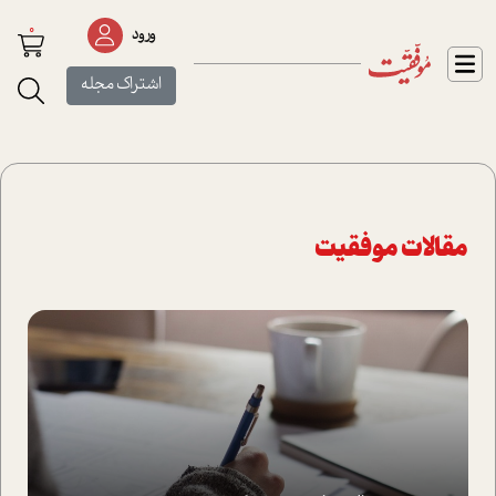
0
ورود
اشتراک مجله
مقالات موفقیت