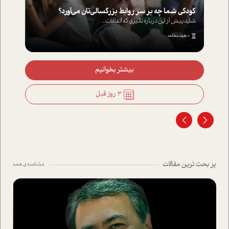
کودکی شما چه بر سر روابط بزرگسالی‌تان می‌آورد؟
شاید پیش از این درباره تاثیری که اتفاقات...
8 دقیقه مطالعه
بیشتر بخوانیم
3 روز قبل
پر بحث ترین مقالات
مشاهده ی همه