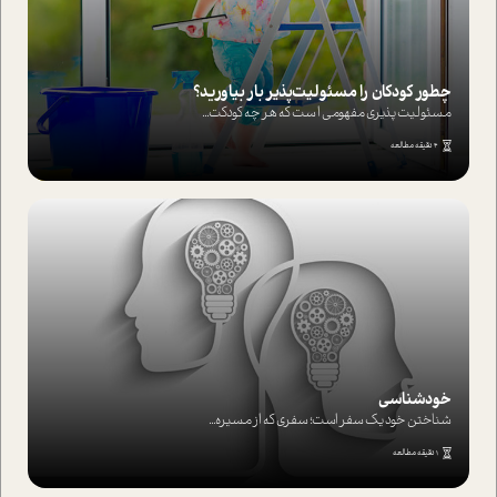
چطور کودکان را مسئولیت‌پذیر بار بیاورید؟
مسئولیت پذیری مفهومی ا ست که هر چه کودکت...
4 دقیقه مطالعه
خودشناسی
شناختن خود یک سفر است؛ سفری که از مسیره...
1 دقیقه مطالعه